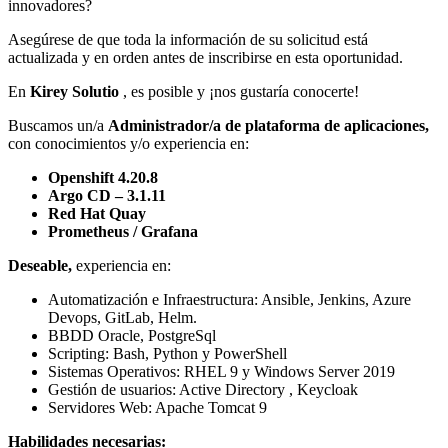
innovadores?
Asegúrese de que toda la información de su solicitud está
actualizada y en orden antes de inscribirse en esta oportunidad.
En
Kirey Solutio
, es posible y ¡nos gustaría conocerte!
Buscamos un/a
Administrador/a de plataforma de aplicaciones,
con conocimientos y/o experiencia en:
Openshift 4.20.8
Argo CD – 3.1.11
Red Hat Quay
Prometheus / Grafana
Deseable,
experiencia en:
Automatización e Infraestructura: Ansible, Jenkins, Azure
Devops, GitLab, Helm.
BBDD Oracle, PostgreSql
Scripting: Bash, Python y PowerShell
Sistemas Operativos: RHEL 9 y Windows Server 2019
Gestión de usuarios: Active Directory , Keycloak
Servidores Web: Apache Tomcat 9
Habilidades necesarias: