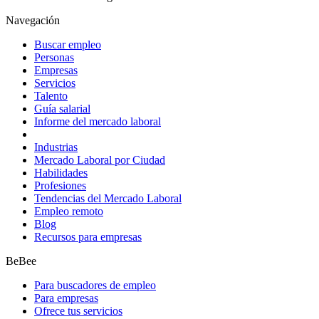
Navegación
Buscar empleo
Personas
Empresas
Servicios
Talento
Guía salarial
Informe del mercado laboral
Industrias
Mercado Laboral por Ciudad
Habilidades
Profesiones
Tendencias del Mercado Laboral
Empleo remoto
Blog
Recursos para empresas
BeBee
Para buscadores de empleo
Para empresas
Ofrece tus servicios