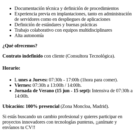
Documentación técnica y definición de procedimientos
Experiencia previa en implantaciones, tanto en administración
de servidores como en despliegues de aplicaciones
Definición de estándares y buenas prácticas
Trabajo colaborativo con equipos multidisciplinares
Alta autonomía
¿Qué ofrecemos?
Contrato indefinido
con cliente (Consultora Tecnológica).
Horario:
L
unes a Jueves:
07:30h - 17:00h (1hora para comer).
Viernes:
07:30h a 13:00h / 14:00h.
Jornada de Verano (15 jun - 15 sept):
Intensiva de 07:30h a
14:00h.
Ubicación: 100% presencial
(Zona Moncloa, Madrid).
Si estás buscando un cambio profesional y quieres participar en
proyectos innovadores con tecnologías punteras, ¡¡anímate y
envíanos tu CV!!