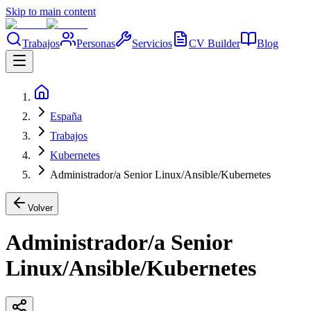
Skip to main content
Trabajos
Personas
Servicios
CV Builder
Blog
España
Trabajos
Kubernetes
Administrador/a Senior Linux/Ansible/Kubernetes
Volver
Administrador/a Senior
Linux/Ansible/Kubernetes