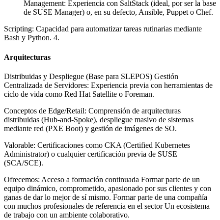
Management: Experiencia con SaltStack (ideal, por ser la base
de SUSE Manager) o, en su defecto, Ansible, Puppet o Chef.
Scripting: Capacidad para automatizar tareas rutinarias mediante
Bash y Python. 4.
Arquitecturas
Distribuidas y Despliegue (Base para SLEPOS) Gestión
Centralizada de Servidores: Experiencia previa con herramientas de
ciclo de vida como Red Hat Satellite o Foreman.
Conceptos de Edge/Retail: Comprensión de arquitecturas
distribuidas (Hub-and-Spoke), despliegue masivo de sistemas
mediante red (PXE Boot) y gestión de imágenes de SO.
Valorable: Certificaciones como CKA (Certified Kubernetes
Administrator) o cualquier certificación previa de SUSE
(SCA/SCE).
Ofrecemos: Acceso a formación continuada Formar parte de un
equipo dinámico, comprometido, apasionado por sus clientes y con
ganas de dar lo mejor de sí mismo. Formar parte de una compañía
con muchos profesionales de referencia en el sector Un ecosistema
de trabajo con un ambiente colaborativo.