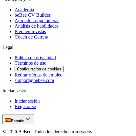
Academia
beBee CV Builder
Aprende lo que quieras
Análisis de habilidades
Prep. entrevistas
Coach de Carrera
Legal
Política de privacidad
Términos de uso
Configuración de cookies
Retirar ofertas de empleo
support@bebee.com
Iniciar sesión
Iniciar sesión
Registrarse
España
©
2026
BeBee.
Todos los derechos reservados.