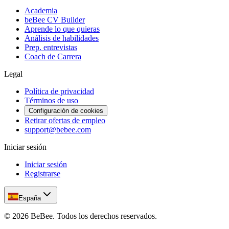
Academia
beBee CV Builder
Aprende lo que quieras
Análisis de habilidades
Prep. entrevistas
Coach de Carrera
Legal
Política de privacidad
Términos de uso
Configuración de cookies
Retirar ofertas de empleo
support@bebee.com
Iniciar sesión
Iniciar sesión
Registrarse
España
©
2026
BeBee.
Todos los derechos reservados.