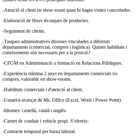
-Atenció al client en show-room quan hi hagin visites concertades.
-Elaboració de fitxes tècniques de productes.
-Seguiment de clients.
-Tasques administratives diverses vinculades a diferents
departaments (comercial, compres i logística). Quines habilitats i
coneixements són necessaris per a la posició?
-CFGM en Administració o formació en Relacions Públiques.
-Experiència mínima 2 anys en departaments comercials i/o
compres, valorable en show-rooms.
-Habilitats comercials i d'atenció al client.
-Usuari/a avançat de Ms. Office (Excel, Word i Power Point)
-Idiomes: castellà, català i anglès.
-Carnet de conduir i vehicle propi. S'ofereix:
-Contracte temporal per baixa laboral.