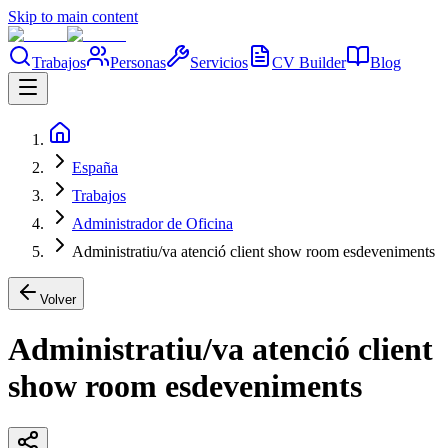
Skip to main content
Trabajos
Personas
Servicios
CV Builder
Blog
España
Trabajos
Administrador de Oficina
Administratiu/va atenció client show room esdeveniments
Volver
Administratiu/va atenció client
show room esdeveniments