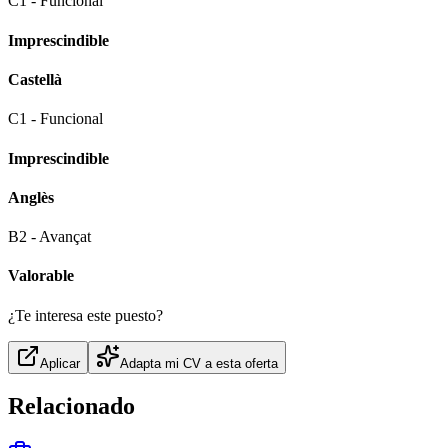
C1 - Funcional
Imprescindible
Castellà
C1 - Funcional
Imprescindible
Anglès
B2 - Avançat
Valorable
¿Te interesa este puesto?
Aplicar
Adapta mi CV a esta oferta
Relacionado