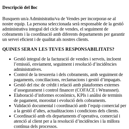
Descripció del lloc
Busquem un/a Administratiu/va de Vendes per incorporar-se al
nostre equip. La persona seleccionada serà responsable de la gestió
administrativa integral del cicle de vendes, el seguiment de
cobraments i la coordinació amb diferents departaments per garantir
un servei eficient i de qualitat als nostres clients.
QUINES SERAN LES TEVES RESPONSABILITATS?
Gestió integral de la facturació de vendes i serveis, incloent
l’emissió, enviament, seguiment i resolució d’incidències
administratives.
Control de la tresoreria i dels cobraments, amb seguiment de
pagaments, conciliacions, reclamacions i gestió d’impagats.
Gestió del risc de crèdit i relació amb plataformes externes
d’assegurament i control financer (COFACE i Wtransnet).
Elaboració d’informes econòmics, KPIs i anàlisi de terminis
de pagament, morositat i evolució dels cobraments.
Validació documental i coordinació amb l’equip comercial per
a la gestió d’altes, actualitzacions i condicions dels clients.
Coordinació amb els departaments d’operativa, comercial i
atenció al client per a la resolució d’incidències i la millora
contínua dels processos.