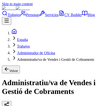
Skip to main content
Trabajos
Personas
Servicios
CV Builder
Blog
España
Trabajos
Administrador de Oficina
Administratiu/va de Vendes i Gestió de Cobraments
Volver
Administratiu/va de Vendes i
Gestió de Cobraments