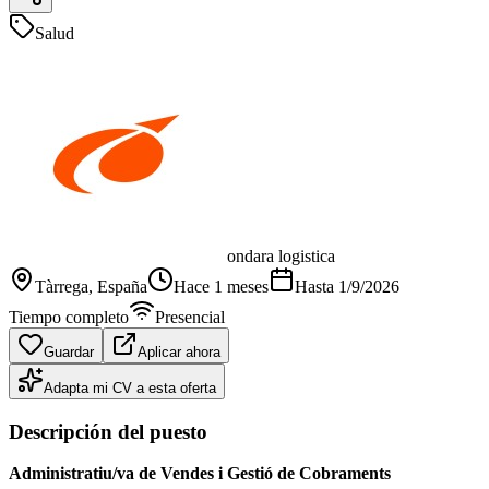
Salud
ondara logistica
Tàrrega
, España
Hace 1 meses
Hasta
1/9/2026
Tiempo completo
Presencial
Guardar
Aplicar ahora
Adapta mi CV a esta oferta
Descripción del puesto
Administratiu/va de Vendes i Gestió de Cobraments