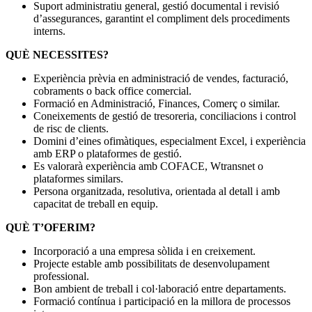
Suport administratiu general, gestió documental i revisió
d’assegurances, garantint el compliment dels procediments
interns.
QUÈ NECESSITES?
Experiència prèvia en administració de vendes, facturació,
cobraments o back office comercial.
Formació en Administració, Finances, Comerç o similar.
Coneixements de gestió de tresoreria, conciliacions i control
de risc de clients.
Domini d’eines ofimàtiques, especialment Excel, i experiència
amb ERP o plataformes de gestió.
Es valorarà experiència amb COFACE, Wtransnet o
plataformes similars.
Persona organitzada, resolutiva, orientada al detall i amb
capacitat de treball en equip.
QUÈ T’OFERIM?
Incorporació a una empresa sòlida i en creixement.
Projecte estable amb possibilitats de desenvolupament
professional.
Bon ambient de treball i col·laboració entre departaments.
Formació contínua i participació en la millora de processos