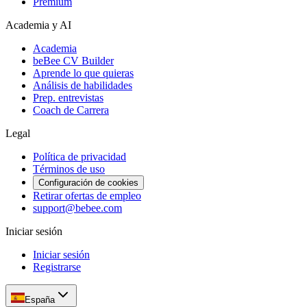
Premium
Academia y AI
Academia
beBee CV Builder
Aprende lo que quieras
Análisis de habilidades
Prep. entrevistas
Coach de Carrera
Legal
Política de privacidad
Términos de uso
Configuración de cookies
Retirar ofertas de empleo
support@bebee.com
Iniciar sesión
Iniciar sesión
Registrarse
España