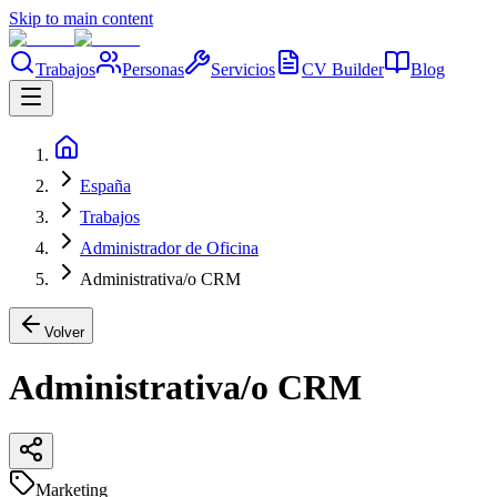
Skip to main content
Trabajos
Personas
Servicios
CV Builder
Blog
España
Trabajos
Administrador de Oficina
Administrativa/o CRM
Volver
Administrativa/o CRM
Marketing