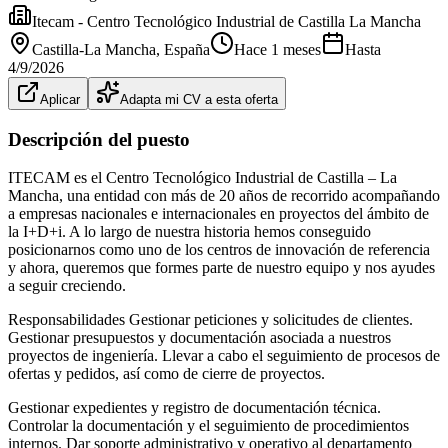
Itecam - Centro Tecnológico Industrial de Castilla La Mancha
Castilla-La Mancha
, España
Hace 1 meses
Hasta
4/9/2026
Aplicar
Adapta mi CV a esta oferta
Descripción del puesto
ITECAM es el Centro Tecnológico Industrial de Castilla – La
Mancha, una entidad con más de 20 años de recorrido acompañando
a empresas nacionales e internacionales en proyectos del ámbito de
la I+D+i. A lo largo de nuestra historia hemos conseguido
posicionarnos como uno de los centros de innovación de referencia
y ahora, queremos que formes parte de nuestro equipo y nos ayudes
a seguir creciendo.
Responsabilidades Gestionar peticiones y solicitudes de clientes.
Gestionar presupuestos y documentación asociada a nuestros
proyectos de ingeniería. Llevar a cabo el seguimiento de procesos de
ofertas y pedidos, así como de cierre de proyectos.
Gestionar expedientes y registro de documentación técnica.
Controlar la documentación y el seguimiento de procedimientos
internos. Dar soporte administrativo y operativo al departamento