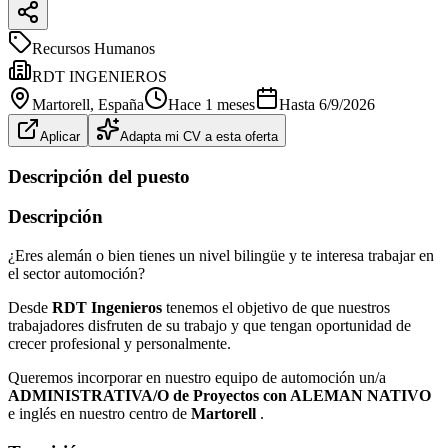
Recursos Humanos
RDT INGENIEROS
Martorell
, España
Hace 1 meses
Hasta
6/9/2026
Aplicar
Adapta mi CV a esta oferta
Descripción del puesto
Descripción
¿Eres alemán o bien tienes un nivel bilingüe y te interesa trabajar en
el sector automoción?
Desde
RDT Ingenieros
tenemos el objetivo de que nuestros
trabajadores disfruten de su trabajo y que tengan oportunidad de
crecer profesional y personalmente.
Queremos incorporar en nuestro equipo de automoción un/a
ADMINISTRATIVA/O de Proyectos con ALEMAN NATIVO
e inglés en nuestro centro de
Martorell
.