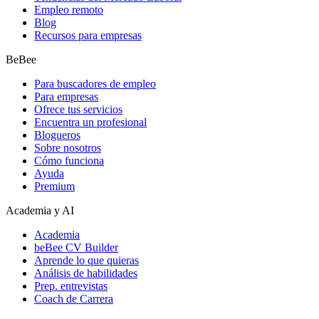
Empleo remoto
Blog
Recursos para empresas
BeBee
Para buscadores de empleo
Para empresas
Ofrece tus servicios
Encuentra un profesional
Blogueros
Sobre nosotros
Cómo funciona
Ayuda
Premium
Academia y AI
Academia
beBee CV Builder
Aprende lo que quieras
Análisis de habilidades
Prep. entrevistas
Coach de Carrera