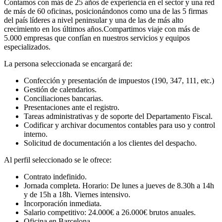
Contamos con más de 25 años de experiencia en el sector y una red
de más de 60 oficinas, posicionándonos como una de las 5 firmas
del país líderes a nivel peninsular y una de las de más alto
crecimiento en los últimos años.Compartimos viaje con más de
5.000 empresas que confían en nuestros servicios y equipos
especializados.
La persona seleccionada se encargará de:
Confección y presentación de impuestos (190, 347, 111, etc.)
Gestión de calendarios.
Conciliaciones bancarias.
Presentaciones ante el registro.
Tareas administrativas y de soporte del Departamento Fiscal.
Codificar y archivar documentos contables para uso y control
interno.
Solicitud de documentación a los clientes del despacho.
Al perfil seleccionado se le ofrece:
Contrato indefinido.
Jornada completa. Horario: De lunes a jueves de 8.30h a 14h
y de 15h a 18h. Viernes intensivo.
Incorporación inmediata.
Salario competitivo: 24.000€ a 26.000€ brutos anuales.
Oficina en Barcelona.