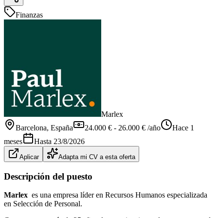
Finanzas
Marlex
Barcelona
, España
24.000 € - 26.000 € /año
Hace 1
meses
Hasta
23/8/2026
Aplicar
Adapta mi CV a esta oferta
Descripción del puesto
Marlex
es una empresa líder en Recursos Humanos especializada
en Selección de Personal.