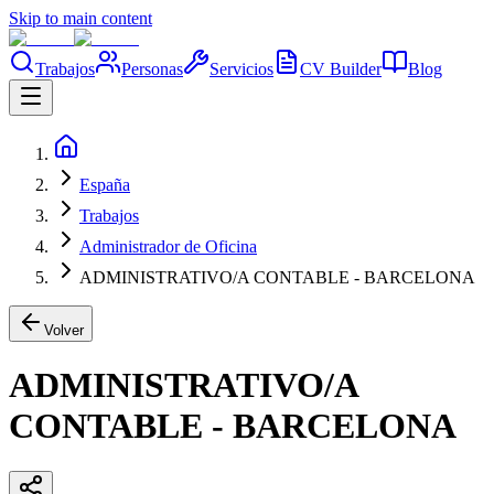
Skip to main content
Trabajos
Personas
Servicios
CV Builder
Blog
España
Trabajos
Administrador de Oficina
ADMINISTRATIVO/A CONTABLE - BARCELONA
Volver
ADMINISTRATIVO/A
CONTABLE - BARCELONA