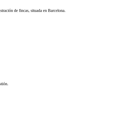
tración de fincas, situada en Barcelona.
stión.