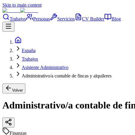
Skip to main content
Trabajos
Personas
Servicios
CV Builder
Blog
España
Trabajos
Asistente Administrativo
Administrativo/a contable de fincas y alquileres
Volver
Administrativo/a contable de fin
Finanzas