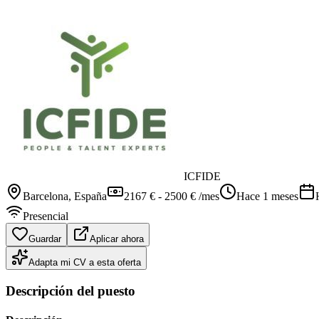
ICFIDE
Barcelona
, España
2167 € - 2500 € /mes
Hace 1 meses
Presencial
Guardar
Aplicar ahora
Adapta mi CV a esta oferta
Descripción del puesto