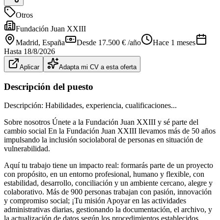
Otros
Fundación Juan XXIII
Madrid
, España
Desde 17.500 € /año
Hace 1 meses
Hasta
18/8/2026
Aplicar
Adapta mi CV a esta oferta
Descripción del puesto
Descripción: Habilidades, experiencia, cualificaciones...
Sobre nosotros Únete a la Fundación Juan XXIII y sé parte del
cambio social En la Fundación Juan XXIII llevamos más de 50 años
impulsando la inclusión sociolaboral de personas en situación de
vulnerabilidad.
Aquí tu trabajo tiene un impacto real: formarás parte de un proyecto
con propósito, en un entorno profesional, humano y flexible, con
estabilidad, desarrollo, conciliación y un ambiente cercano, alegre y
colaborativo. Más de 900 personas trabajan con pasión, innovación
y compromiso social; ¡Tu misión Apoyar en las actividades
administrativas diarias, gestionando la documentación, el archivo, y
la actualización de datos según los procedimientos establecidos.