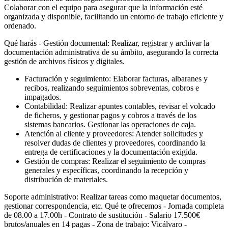
Colaborar con el equipo para asegurar que la información esté
organizada y disponible, facilitando un entorno de trabajo eficiente y
ordenado.
Qué harás - Gestión documental: Realizar, registrar y archivar la
documentación administrativa de su ámbito, asegurando la correcta
gestión de archivos físicos y digitales.
Facturación y seguimiento: Elaborar facturas, albaranes y
recibos, realizando seguimientos sobreventas, cobros e
impagados.
Contabilidad: Realizar apuntes contables, revisar el volcado
de ficheros, y gestionar pagos y cobros a través de los
sistemas bancarios. Gestionar las operaciones de caja.
Atención al cliente y proveedores: Atender solicitudes y
resolver dudas de clientes y proveedores, coordinando la
entrega de certificaciones y la documentación exigida.
Gestión de compras: Realizar el seguimiento de compras
generales y específicas, coordinando la recepción y
distribución de materiales.
Soporte administrativo: Realizar tareas como maquetar documentos,
gestionar correspondencia, etc. Qué te ofrecemos - Jornada completa
de 08.00 a 17.00h - Contrato de sustitución - Salario 17.500€
brutos/anuales en 14 pagas - Zona de trabajo: Vicálvaro -