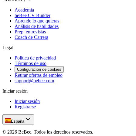
Academia
beBee CV Builder
Aprende lo que quieras
Análisis de habilidades
Prep. entrevistas
Coach de Carrera
Legal
Política de privacidad
Términos de uso
Configuración de cookies
Retirar ofertas de empleo
support@bebee.com
Iniciar sesión
Iniciar sesión
Registrarse
España
©
2026
BeBee.
Todos los derechos reservados.