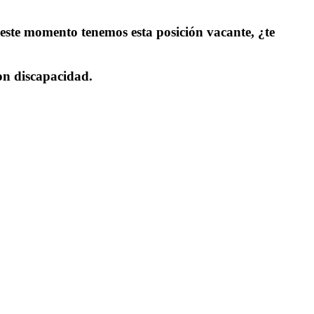
ste momento tenemos esta posición vacante, ¿te
on discapacidad.