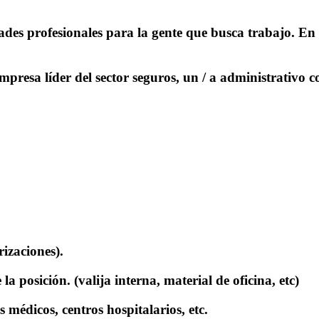
 profesionales para la gente que busca trabajo. En e
resa líder del sector seguros, un / a administrativo c
rizaciones).
a posición. (valija interna, material de oficina, etc)
 médicos, centros hospitalarios, etc.