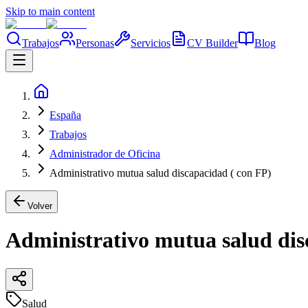
Skip to main content
Trabajos
Personas
Servicios
CV Builder
Blog
España
Trabajos
Administrador de Oficina
Administrativo mutua salud discapacidad ( con FP)
Volver
Administrativo mutua salud dis
Salud