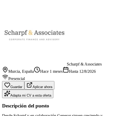
Scharpf & Associates
Murcia
, España
Hace 1 meses
Hasta
12/8/2026
Presencial
Guardar
Aplicar ahora
Adapta mi CV a esta oferta
Descripción del puesto
Desde Scharpf y en colaboración Genesur siguen creciendo y