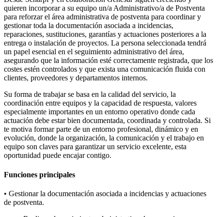
quieren incorporar a su equipo un/a Administrativo/a de Postventa
para reforzar el área administrativa de postventa para coordinar y
gestionar toda la documentación asociada a incidencias,
reparaciones, sustituciones, garantías y actuaciones posteriores a la
entrega o instalación de proyectos. La persona seleccionada tendrá
un papel esencial en el seguimiento administrativo del área,
asegurando que la información esté correctamente registrada, que los
costes estén controlados y que exista una comunicación fluida con
clientes, proveedores y departamentos internos.
Su forma de trabajar se basa en la calidad del servicio, la
coordinación entre equipos y la capacidad de respuesta, valores
especialmente importantes en un entorno operativo donde cada
actuación debe estar bien documentada, coordinada y controlada. Si
te motiva formar parte de un entorno profesional, dinámico y en
evolución, donde la organización, la comunicación y el trabajo en
equipo son claves para garantizar un servicio excelente, esta
oportunidad puede encajar contigo.
Funciones principales
• Gestionar la documentación asociada a incidencias y actuaciones
de postventa.