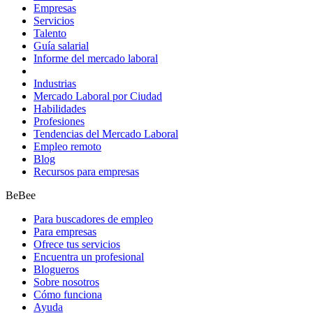
Empresas
Servicios
Talento
Guía salarial
Informe del mercado laboral
Industrias
Mercado Laboral por Ciudad
Habilidades
Profesiones
Tendencias del Mercado Laboral
Empleo remoto
Blog
Recursos para empresas
BeBee
Para buscadores de empleo
Para empresas
Ofrece tus servicios
Encuentra un profesional
Blogueros
Sobre nosotros
Cómo funciona
Ayuda