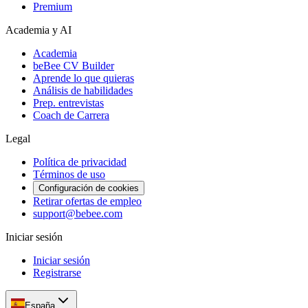
Premium
Academia y AI
Academia
beBee CV Builder
Aprende lo que quieras
Análisis de habilidades
Prep. entrevistas
Coach de Carrera
Legal
Política de privacidad
Términos de uso
Configuración de cookies
Retirar ofertas de empleo
support@bebee.com
Iniciar sesión
Iniciar sesión
Registrarse
España