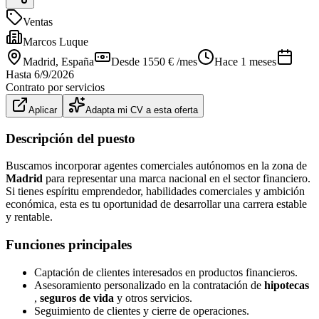
Ventas
Marcos Luque
Madrid
, España
Desde 1550 € /mes
Hace 1 meses
Hasta
6/9/2026
Contrato por servicios
Aplicar
Adapta mi CV a esta oferta
Descripción del puesto
Buscamos incorporar agentes comerciales autónomos en la zona de
Madrid
para representar una marca nacional en el sector financiero.
Si tienes espíritu emprendedor, habilidades comerciales y ambición
económica, esta es tu oportunidad de desarrollar una carrera estable
y rentable.
Funciones principales
Captación de clientes interesados en productos financieros.
Asesoramiento personalizado en la contratación de
hipotecas
,
seguros de vida
y otros servicios.
Seguimiento de clientes y cierre de operaciones.