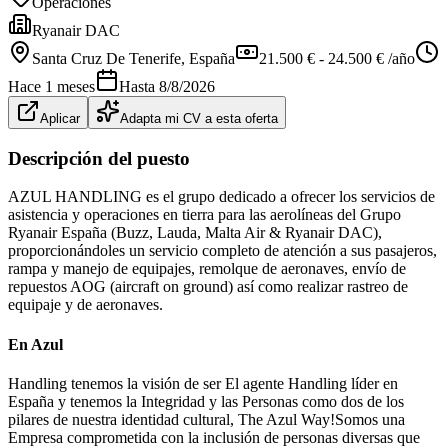
Operaciones
Ryanair DAC
Santa Cruz De Tenerife
, España
21.500 € - 24.500 € /año
Hace 1 meses
Hasta
8/8/2026
Aplicar
Adapta mi CV a esta oferta
Descripción del puesto
AZUL HANDLING es el grupo dedicado a ofrecer los servicios de
asistencia y operaciones en tierra para las aerolíneas del Grupo
Ryanair España (Buzz, Lauda, Malta Air & Ryanair DAC),
proporcionándoles un servicio completo de atención a sus pasajeros,
rampa y manejo de equipajes, remolque de aeronaves, envío de
repuestos AOG (aircraft on ground) así como realizar rastreo de
equipaje y de aeronaves.
En Azul
Handling tenemos la visión de ser El agente Handling líder en
España y tenemos la Integridad y las Personas como dos de los
pilares de nuestra identidad cultural, The Azul Way!Somos una
Empresa comprometida con la inclusión de personas diversas que