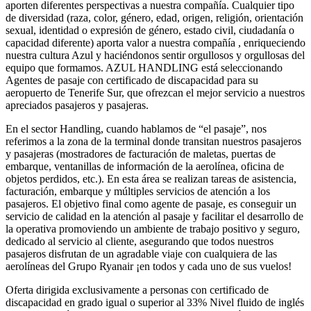
aporten diferentes perspectivas a nuestra compañía. Cualquier tipo
de diversidad (raza, color, género, edad, origen, religión, orientación
sexual, identidad o expresión de género, estado civil, ciudadanía o
capacidad diferente) aporta valor a nuestra compañía , enriqueciendo
nuestra cultura Azul y haciéndonos sentir orgullosos y orgullosas del
equipo que formamos. AZUL HANDLING está seleccionando
Agentes de pasaje con certificado de discapacidad para su
aeropuerto de Tenerife Sur, que ofrezcan el mejor servicio a nuestros
apreciados pasajeros y pasajeras.
En el sector Handling, cuando hablamos de “el pasaje”, nos
referimos a la zona de la terminal donde transitan nuestros pasajeros
y pasajeras (mostradores de facturación de maletas, puertas de
embarque, ventanillas de información de la aerolínea, oficina de
objetos perdidos, etc.). En esta área se realizan tareas de asistencia,
facturación, embarque y múltiples servicios de atención a los
pasajeros. El objetivo final como agente de pasaje, es conseguir un
servicio de calidad en la atención al pasaje y facilitar el desarrollo de
la operativa promoviendo un ambiente de trabajo positivo y seguro,
dedicado al servicio al cliente, asegurando que todos nuestros
pasajeros disfrutan de un agradable viaje con cualquiera de las
aerolíneas del Grupo Ryanair ¡en todos y cada uno de sus vuelos!
Oferta dirigida exclusivamente a personas con certificado de
discapacidad en grado igual o superior al 33% Nivel fluido de inglés