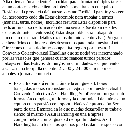
Alta orientación al cliente Capacidad para afrontar múltiples tareas
en un corto espacio de tiempo Interés por el trabajo en equipo
Residir en la provincia del puesto vacante Facilidad para ir y volver
del aeropuerto cada día Estar disponible para trabajar a turnos
(mañana, tarde, noche), incluidos festivos Estar disponible para
realizar un curso de formación de una semana (se darán detalles
exactos durante la entrevista) Estar disponible para trabajar de
inmediato (se darán detalles exactos durante la entrevista) Programa
de beneficios con interesantes descuentos para toda nuestra plantilla
Ofrecemos un salario bruto competitivo regido por nuestro I
Convenio Colectivo Azul Handling que se podrá ver incrementado
por las variables que generes cuando realices turnos partidos,
trabajes en días festivos, domingos, nocturnidades, etc. pudiendo
alcanzar una horquilla de entre 21.500 y 24.500 euros brutos
anuales a jornada completa.
Esta cifra variará en función de la antigüedad, horas
trabajadas u otras circunstancias regidas por nuestro actual I
Convenio Colectivo Azul Handling Se ofrece un programa de
formación completo, uniforme y la oportunidad de unirse a un
equipo en expansión con oportunidades de promoción Ser
parte de una Empresa en la que puedas desarrollar tu trabajo
siendo tú mismo/a Azul Handling es una Empresa
comprometida con la igualdad de oportunidades. Azul
Handling tratará los datos que nos puedas dar al respecto con