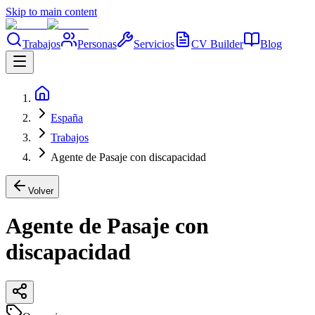
Skip to main content
Trabajos
Personas
Servicios
CV Builder
Blog
España
Trabajos
Agente de Pasaje con discapacidad
Volver
Agente de Pasaje con
discapacidad