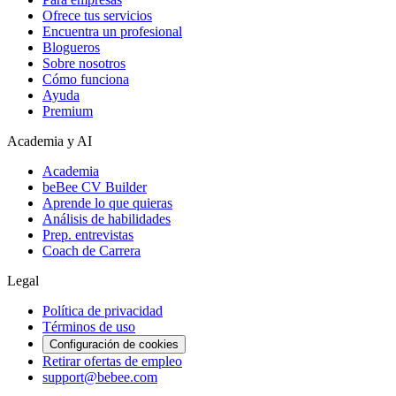
Ofrece tus servicios
Encuentra un profesional
Blogueros
Sobre nosotros
Cómo funciona
Ayuda
Premium
Academia y AI
Academia
beBee CV Builder
Aprende lo que quieras
Análisis de habilidades
Prep. entrevistas
Coach de Carrera
Legal
Política de privacidad
Términos de uso
Configuración de cookies
Retirar ofertas de empleo
support@bebee.com