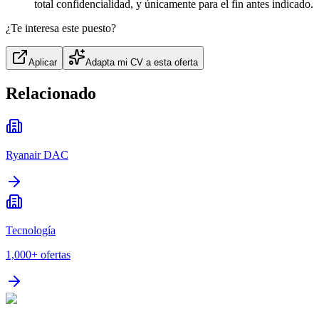
total confidencialidad, y únicamente para el fin antes indicado.
¿Te interesa este puesto?
Aplicar
Adapta mi CV a esta oferta
Relacionado
Ryanair DAC
Tecnología
1,000+
ofertas