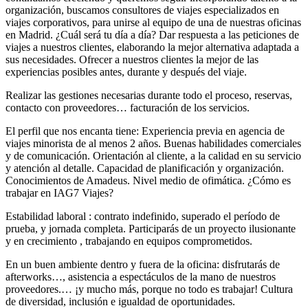
organización, buscamos consultores de viajes especializados en
viajes corporativos, para unirse al equipo de una de nuestras oficinas
en Madrid. ¿Cuál será tu día a día? Dar respuesta a las peticiones de
viajes a nuestros clientes, elaborando la mejor alternativa adaptada a
sus necesidades. Ofrecer a nuestros clientes la mejor de las
experiencias posibles antes, durante y después del viaje.
Realizar las gestiones necesarias durante todo el proceso, reservas,
contacto con proveedores… facturación de los servicios.
El perfil que nos encanta tiene: Experiencia previa en agencia de
viajes minorista de al menos 2 años. Buenas habilidades comerciales
y de comunicación. Orientación al cliente, a la calidad en su servicio
y atención al detalle. Capacidad de planificación y organización.
Conocimientos de Amadeus. Nivel medio de ofimática. ¿Cómo es
trabajar en IAG7 Viajes?
Estabilidad laboral : contrato indefinido, superado el período de
prueba, y jornada completa. Participarás de un proyecto ilusionante
y en crecimiento , trabajando en equipos comprometidos.
En un buen ambiente dentro y fuera de la oficina: disfrutarás de
afterworks…, asistencia a espectáculos de la mano de nuestros
proveedores.… ¡y mucho más, porque no todo es trabajar! Cultura
de diversidad, inclusión e igualdad de oportunidades.