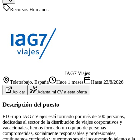
Recursos Humanos
IAG7 Viajes
Teletrabajo
, España
Hace 1 meses
Hasta
23/8/2026
Aplicar
Adapta mi CV a esta oferta
Descripción del puesto
El Grupo IAG7 Viajes está formado por más de 500 personas,
dedicadas al sector de la distribución de viajes corporativos y
vacacionales, hemos formado un equipo de personas
comprometidas, socialmente responsables y profesionales;
continuamos creciendo y queremos seguir incorporando talento a la