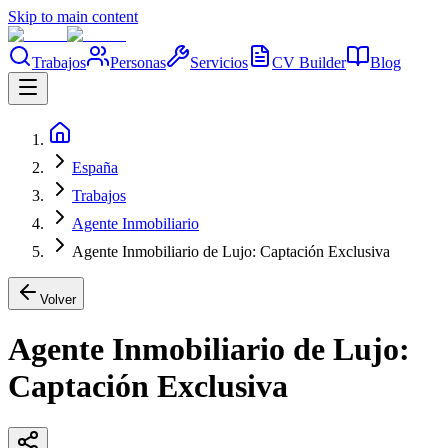
Skip to main content
Trabajos
Personas
Servicios
CV Builder
Blog
España
Trabajos
Agente Inmobiliario
Agente Inmobiliario de Lujo: Captación Exclusiva
Volver
Agente Inmobiliario de Lujo:
Captación Exclusiva