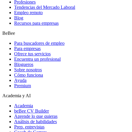
Profesiones
Tendencias del Mercado Laboral
Empleo remoto
Blog
Recursos para empresas
BeBee
Para buscadores de empleo
Para empresas
Ofrece tus servicios
Encuentra un profesional
Blogueros
Sobre nosotros
Cómo funciona
Ayuda
Premium
Academia y AI
Academia
beBee CV Builder
Aprende lo que quieras
Análisis de habilidades
Prep. entrevistas