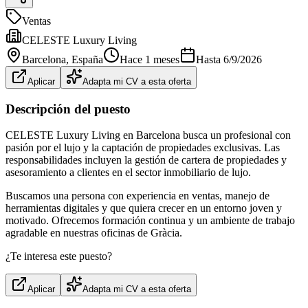
Ventas
CELESTE Luxury Living
Barcelona
, España
Hace 1 meses
Hasta
6/9/2026
Aplicar
Adapta mi CV a esta oferta
Descripción del puesto
CELESTE Luxury Living en Barcelona busca un profesional con
pasión por el lujo y la captación de propiedades exclusivas. Las
responsabilidades incluyen la gestión de cartera de propiedades y
asesoramiento a clientes en el sector inmobiliario de lujo.
Buscamos una persona con experiencia en ventas, manejo de
herramientas digitales y que quiera crecer en un entorno joven y
motivado. Ofrecemos formación continua y un ambiente de trabajo
agradable en nuestras oficinas de Gràcia.
¿Te interesa este puesto?
Aplicar
Adapta mi CV a esta oferta