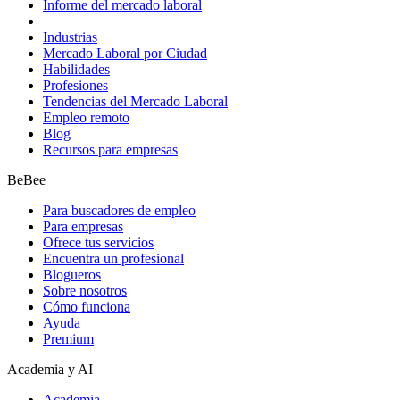
Informe del mercado laboral
Industrias
Mercado Laboral por Ciudad
Habilidades
Profesiones
Tendencias del Mercado Laboral
Empleo remoto
Blog
Recursos para empresas
BeBee
Para buscadores de empleo
Para empresas
Ofrece tus servicios
Encuentra un profesional
Blogueros
Sobre nosotros
Cómo funciona
Ayuda
Premium
Academia y AI
Academia