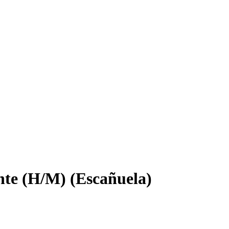
nte (H/M) (Escañuela)