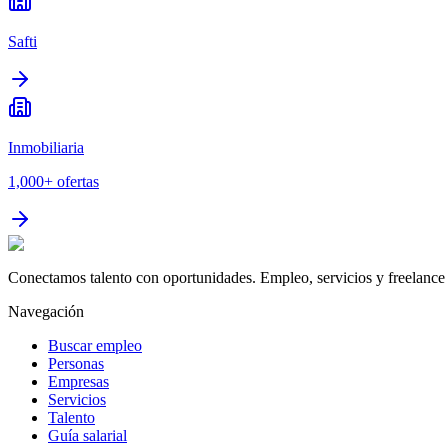
Safti
Inmobiliaria
1,000+
ofertas
Conectamos talento con oportunidades. Empleo, servicios y freelance 
Navegación
Buscar empleo
Personas
Empresas
Servicios
Talento
Guía salarial