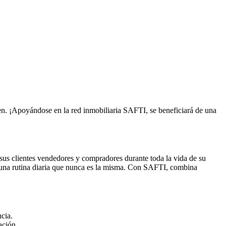
een. ¡Apoyándose en la red inmobiliaria SAFTI, se beneficiará de una
sus clientes vendedores y compradores durante toda la vida de su
con una rutina diaria que nunca es la misma. Con SAFTI, combina
ncia.
ación.