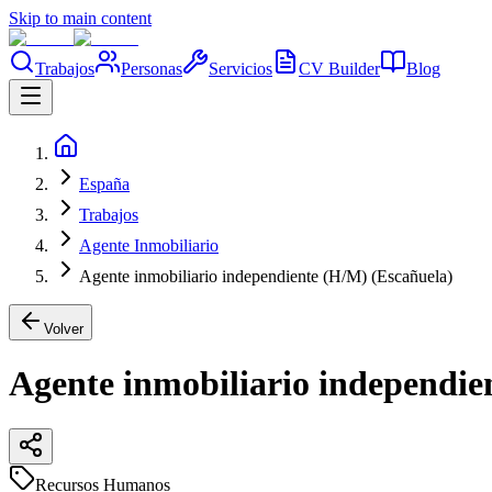
Skip to main content
Trabajos
Personas
Servicios
CV Builder
Blog
España
Trabajos
Agente Inmobiliario
Agente inmobiliario independiente (H/M) (Escañuela)
Volver
Agente inmobiliario independie
Recursos Humanos