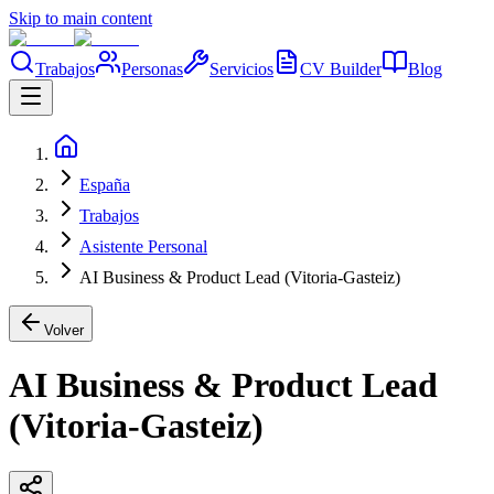
Skip to main content
Trabajos
Personas
Servicios
CV Builder
Blog
España
Trabajos
Asistente Personal
AI Business & Product Lead (Vitoria-Gasteiz)
Volver
AI Business & Product Lead
(Vitoria-Gasteiz)