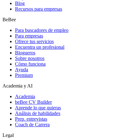
Blog
Recursos para empresas
BeBee
Para buscadores de empleo
Para empresas
Ofrece tus servicios
Encuentra un profesional
Blogueros
Sobre nosotros
Cómo funciona
Ayuda
Premium
Academia y AI
Academia
beBee CV Builder
Aprende lo que quieras
Análisis de habilidades
Prep. entrevistas
Coach de Carrera
Legal