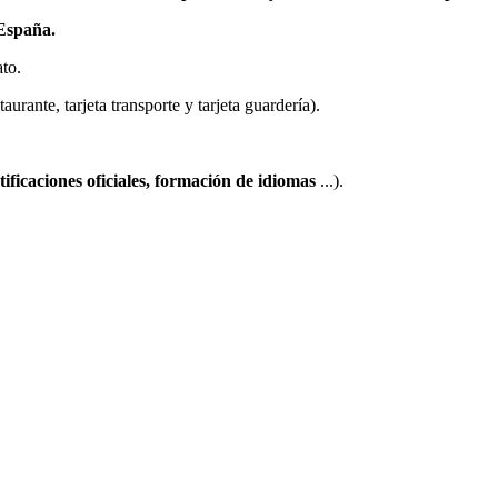
España.
ato.
staurante, tarjeta transporte y tarjeta guardería).
tificaciones oficiales, formación de idiomas
...).