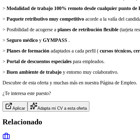
>
Modalidad de trabajo 100% remoto desde cualquier punto de 
>
Paquete retributivo muy competitivo
acorde a la valía del candid
> Posibilidad de acogerse a
planes de retribución flexible
(tarjeta re
>
Seguro médico
y
GYMPASS
.
>
Planes de formación
adaptados a cada perfil (
cursos técnicos, cer
>
Portal de descuentos especiales
para empleados.
>
Buen ambiente de trabajo
y entorno muy colaborativo.
Descubre de esta oferta y muchas más en nuestra Página de Empleo.
¿Te interesa este puesto?
Aplicar
Adapta mi CV a esta oferta
Relacionado