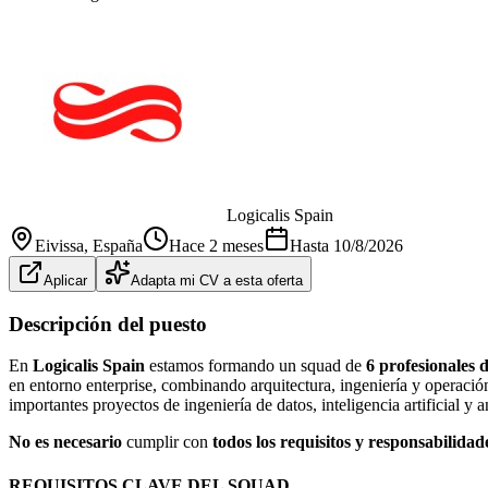
Logicalis Spain
Eivissa
, España
Hace 2 meses
Hasta
10/8/2026
Aplicar
Adapta mi CV a esta oferta
Descripción del puesto
En
Logicalis Spain
estamos formando un squad de
6 profesionales 
en entorno enterprise, combinando arquitectura, ingeniería y operaci
importantes proyectos de ingeniería de datos, inteligencia artificial y 
No es necesario
cumplir con
todos los requisitos y responsabilida
REQUISITOS CLAVE DEL SQUAD