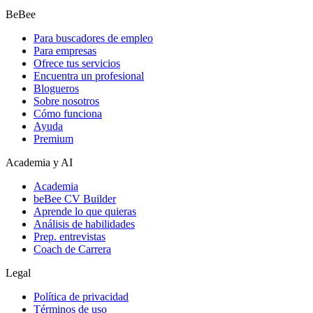
BeBee
Para buscadores de empleo
Para empresas
Ofrece tus servicios
Encuentra un profesional
Blogueros
Sobre nosotros
Cómo funciona
Ayuda
Premium
Academia y AI
Academia
beBee CV Builder
Aprende lo que quieras
Análisis de habilidades
Prep. entrevistas
Coach de Carrera
Legal
Política de privacidad
Términos de uso