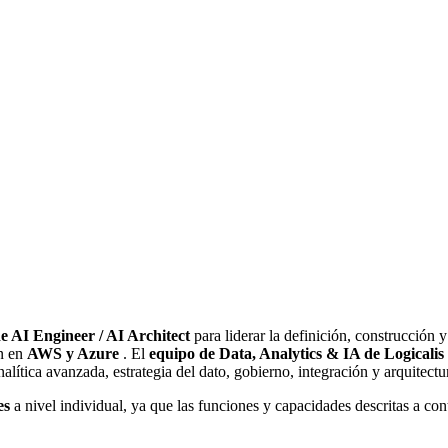
de AI Engineer / AI Architect
para liderar la definición, construcción
ón en
AWS y Azure
. El
equipo de Data, Analytics & IA de Logicalis
analítica avanzada, estrategia del dato, gobierno, integración y arquitect
des
a nivel individual, ya que las funciones y capacidades descritas a con