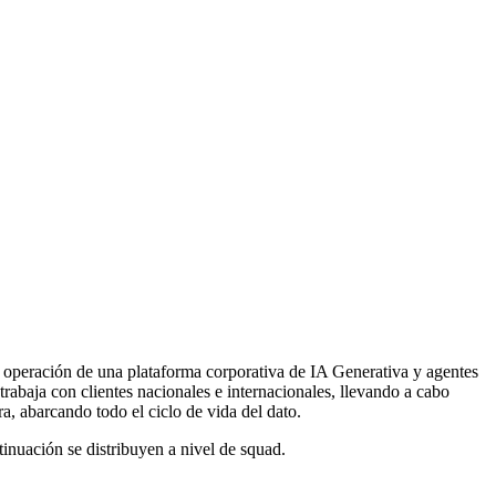
 y operación de una plataforma corporativa de IA Generativa y agentes
trabaja con clientes nacionales e internacionales, llevando a cabo
ura, abarcando todo el ciclo de vida del dato.
tinuación se distribuyen a nivel de squad.