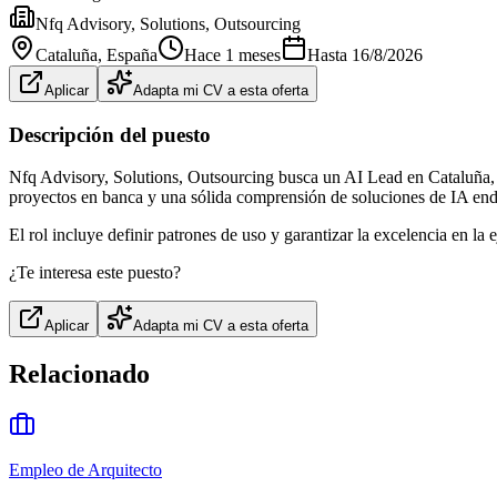
Nfq Advisory, Solutions, Outsourcing
Cataluña
, España
Hace 1 meses
Hasta
16/8/2026
Aplicar
Adapta mi CV a esta oferta
Descripción del puesto
Nfq Advisory, Solutions, Outsourcing busca un AI Lead en Cataluña, res
proyectos en banca y una sólida comprensión de soluciones de IA end
El rol incluye definir patrones de uso y garantizar la excelencia en 
¿Te interesa este puesto?
Aplicar
Adapta mi CV a esta oferta
Relacionado
Empleo de Arquitecto