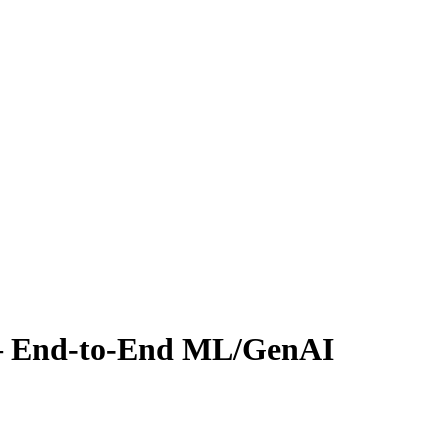
 — End-to-End ML/GenAI