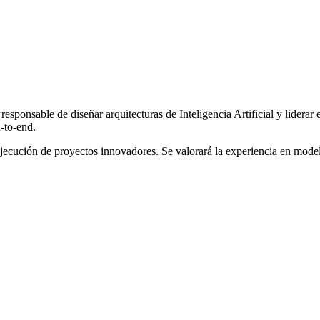
ponsable de diseñar arquitecturas de Inteligencia Artificial y liderar e
-to-end.
la ejecución de proyectos innovadores. Se valorará la experiencia en mod