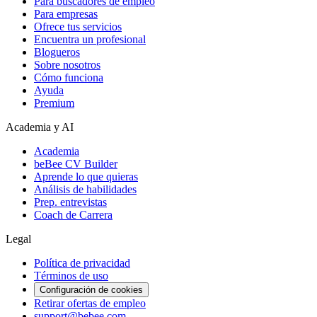
Para buscadores de empleo
Para empresas
Ofrece tus servicios
Encuentra un profesional
Blogueros
Sobre nosotros
Cómo funciona
Ayuda
Premium
Academia y AI
Academia
beBee CV Builder
Aprende lo que quieras
Análisis de habilidades
Prep. entrevistas
Coach de Carrera
Legal
Política de privacidad
Términos de uso
Configuración de cookies
Retirar ofertas de empleo
support@bebee.com