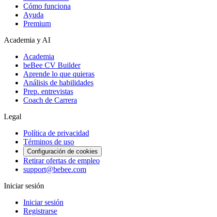
Cómo funciona
Ayuda
Premium
Academia y AI
Academia
beBee CV Builder
Aprende lo que quieras
Análisis de habilidades
Prep. entrevistas
Coach de Carrera
Legal
Política de privacidad
Términos de uso
Configuración de cookies
Retirar ofertas de empleo
support@bebee.com
Iniciar sesión
Iniciar sesión
Registrarse