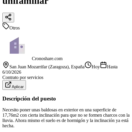
unifamiliar
Otros
Cronoshare.com
San Juan Mozarrifar (Zaragoza)
, España
Hoy
Hasta
6/10/2026
Contrato por servicios
Aplicar
Descripción del puesto
Necesito poner unas baldosas en exterior en una superficie de
17,76m2 con cierta inclinación para que no se formen charcos con la
lluvia. Ahora mismo el suelo es de hormigón y la inclinación ya está
hecha.