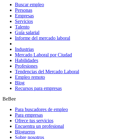
Buscar empleo
Personas
Empresas
Servicios
Talento
Guía salarial
Informe del mercado laboral
Industrias
Mercado Laboral por Ciudad
Habilidades
Profesiones
Tendencias del Mercado Laboral
Empleo remoto
Blog
Recursos para empresas
BeBee
Para buscadores de empleo
Para empresas
Ofrece tus servicios
Encuentra un profesional
Blogueros
Sobre nosotros