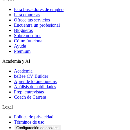
Para buscadores de empleo
Para empresas
Ofrece tus servicios
Encuentra un profesional
Blogueros
Sobre nosotros
Cómo funciona
Ayuda
Premium
Academia y AI
Academia
beBee CV Builder
Aprende lo que quieras
Análisis de habilidades
Prep. entrevistas
Coach de Carrera
Legal
Política de privacidad
Términos de uso
Configuración de cookies