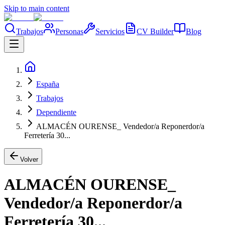
Skip to main content
Trabajos
Personas
Servicios
CV Builder
Blog
España
Trabajos
Dependiente
ALMACÉN OURENSE_ Vendedor/a Reponerdor/a
Ferretería 30...
Volver
ALMACÉN OURENSE_
Vendedor/a Reponerdor/a
Ferretería 30...