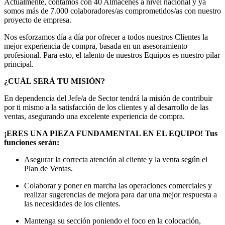
Actualmente, contamos con 40 Almacenes a nivel nacional y ya
somos más de 7.000 colaboradores/as comprometidos/as con nuestro
proyecto de empresa.
Nos esforzamos día a día por ofrecer a todos nuestros Clientes la
mejor experiencia de compra, basada en un asesoramiento
profesional. Para esto, el talento de nuestros Equipos es nuestro pilar
principal.
¿CUÁL SERÁ TU MISIÓN?
En dependencia del Jefe/a de Sector tendrá la misión de contribuir
por ti mismo a la satisfacción de los clientes y al desarrollo de las
ventas, asegurando una excelente experiencia de compra.
¡ERES UNA PIEZA FUNDAMENTAL EN EL EQUIPO! Tus
funciones serán:
Asegurar la correcta atención al cliente y la venta según el
Plan de Ventas.
Colaborar y poner en marcha las operaciones comerciales y
realizar sugerencias de mejora para dar una mejor respuesta a
las necesidades de los clientes.
Mantenga su sección poniendo el foco en la colocación,