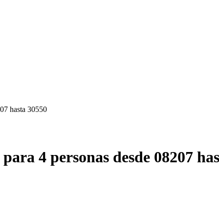
207 hasta 30550
 para 4 personas desde 08207 ha