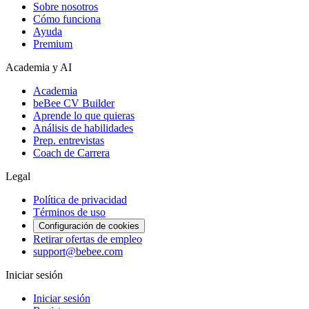
Sobre nosotros
Cómo funciona
Ayuda
Premium
Academia y AI
Academia
beBee CV Builder
Aprende lo que quieras
Análisis de habilidades
Prep. entrevistas
Coach de Carrera
Legal
Política de privacidad
Términos de uso
Configuración de cookies
Retirar ofertas de empleo
support@bebee.com
Iniciar sesión
Iniciar sesión