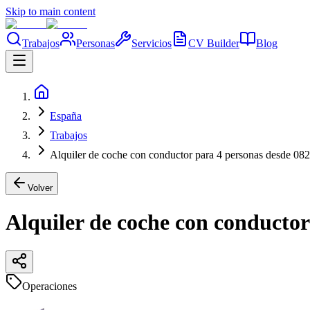
Skip to main content
Trabajos
Personas
Servicios
CV Builder
Blog
España
Trabajos
Alquiler de coche con conductor para 4 personas desde 08
Volver
Alquiler de coche con conductor
Operaciones