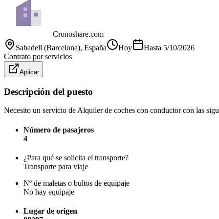
Cronoshare.com
Sabadell (Barcelona)
, España
Hoy
Hasta
5/10/2026
Contrato por servicios
Aplicar
Descripción del puesto
Necesito un servicio de Alquiler de coches con conductor con las sigui
Número de pasajeros
4
¿Para qué se solicita el transporte?
Transporte para viaje
Nº de maletas o bultos de equipaje
No hay equipaje
Lugar de origen