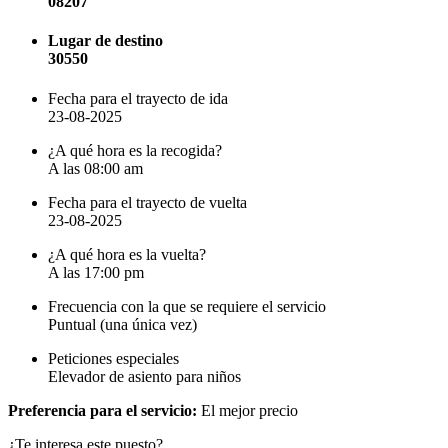
08207
Lugar de destino
30550
Fecha para el trayecto de ida
23-08-2025
¿A qué hora es la recogida?
A las 08:00 am
Fecha para el trayecto de vuelta
23-08-2025
¿A qué hora es la vuelta?
A las 17:00 pm
Frecuencia con la que se requiere el servicio
Puntual (una única vez)
Peticiones especiales
Elevador de asiento para niños
Preferencia para el servicio:
El mejor precio
¿Te interesa este puesto?