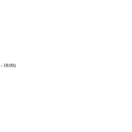
 - 18:00)