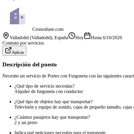
Cronoshare.com
Valladolid (Valladolid)
, España
Hoy
Hasta
6/10/2026
Contrato por servicios
Aplicar
Descripción del puesto
Necesito un servicio de Portes con Furgoneta con las siguientes caracte
¿Qué tipo de servicio necesitas?
Alquiler de furgoneta con conductor
¿Qué tipo de objetos hay que transportar?
Televisión y equipo de sonido, cajas de pequeño tamaño, cajas
¿Cuántos pasajeros hay que transportar?
2 y un perro
Indica qué peticiones necesitas para el transporte