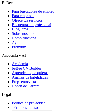
BeBee
Para buscadores de empleo
Para empresas
Ofrece tus servicios
Encuentra un profesional
Blogueros
Sobre nosotros
Cómo funciona
Ayuda
Premium
Academia y AI
Academia
beBee CV Builder
Aprende lo que quieras
Análisis de habilidades
Prep. entrevistas
Coach de Carrera
Legal
Política de privacidad
Términos de uso