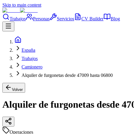
Skip to main content
Trabajos
Personas
Servicios
CV Builder
Blog
España
Trabajos
Camionero
Alquiler de furgonetas desde 47009 hasta 06800
Volver
Alquiler de furgonetas desde 47
Operaciones