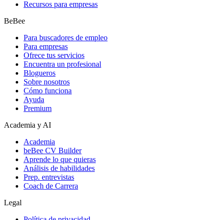
Recursos para empresas
BeBee
Para buscadores de empleo
Para empresas
Ofrece tus servicios
Encuentra un profesional
Blogueros
Sobre nosotros
Cómo funciona
Ayuda
Premium
Academia y AI
Academia
beBee CV Builder
Aprende lo que quieras
Análisis de habilidades
Prep. entrevistas
Coach de Carrera
Legal
Política de privacidad