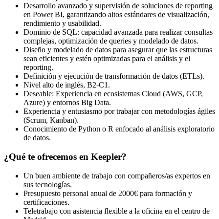
Desarrollo avanzado y supervisión de soluciones de reporting
en Power BI, garantizando altos estándares de visualización,
rendimiento y usabilidad.
Dominio de SQL: capacidad avanzada para realizar consultas
complejas, optimización de queries y modelado de datos.
Diseño y modelado de datos para asegurar que las estructuras
sean eficientes y estén optimizadas para el análisis y el
reporting.
Definición y ejecución de transformación de datos (ETLs).
Nivel alto de inglés, B2‑C1.
Deseable: Experiencia en ecosistemas Cloud (AWS, GCP,
Azure) y entornos Big Data.
Experiencia y entusiasmo por trabajar con metodologías ágiles
(Scrum, Kanban).
Conocimiento de Python o R enfocado al análisis exploratorio
de datos.
¿Qué te ofrecemos en Keepler?
Un buen ambiente de trabajo con compañeros/as expertos en
sus tecnologías.
Presupuesto personal anual de 2000€ para formación y
certificaciones.
Teletrabajo con asistencia flexible a la oficina en el centro de