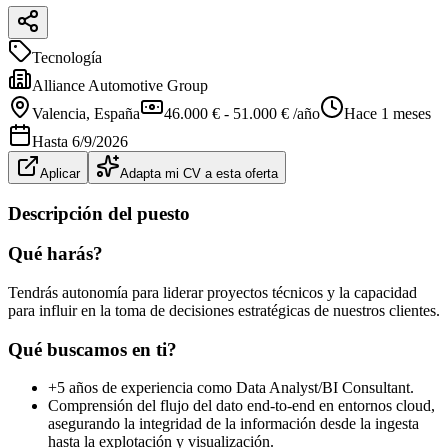
Tecnología
Alliance Automotive Group
Valencia
, España
46.000 € - 51.000 € /año
Hace 1 meses
Hasta
6/9/2026
Aplicar
Adapta mi CV a esta oferta
Descripción del puesto
Qué harás?
Tendrás autonomía para liderar proyectos técnicos y la capacidad
para influir en la toma de decisiones estratégicas de nuestros clientes.
Qué buscamos en ti?
+5 años de experiencia como Data Analyst/BI Consultant.
Comprensión del flujo del dato end-to-end en entornos cloud,
asegurando la integridad de la información desde la ingesta
hasta la explotación y visualización.