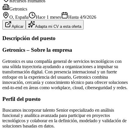
Recursos Humanos
Getronics
O
, España
Hace 1 meses
Hasta
4/9/2026
Aplicar
Adapta mi CV a esta oferta
Descripción del puesto
Getronics – Sobre la empresa
Getronics es una compañía general de servicios tecnológicos con
una sólida trayectoria ayudando a organizaciones a impulsar su
transformación digital. Con presencia internacional y un fuerte
enfoque en la experiencia del usuario, Getronics combina
innovación, cercanía y conocimiento técnico para ofrecer soluciones
end-to-end en áreas como workplace, cloud, ciberseguridad y redes.
Perfil del puesto
Buscamos incorporar talento Senior especializado en análisis
funcional y analítica avanzada para participar en proyectos
tecnológicos y colaborar en la definición, modelado y validación de
soluciones basadas en datos.