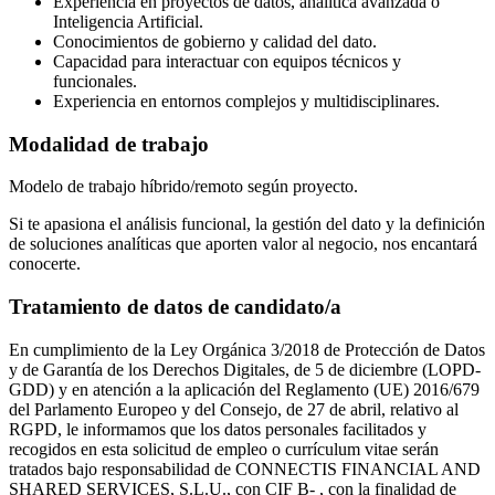
Experiencia en proyectos de datos, analítica avanzada o
Inteligencia Artificial.
Conocimientos de gobierno y calidad del dato.
Capacidad para interactuar con equipos técnicos y
funcionales.
Experiencia en entornos complejos y multidisciplinares.
Modalidad de trabajo
Modelo de trabajo híbrido/remoto según proyecto.
Si te apasiona el análisis funcional, la gestión del dato y la definición
de soluciones analíticas que aporten valor al negocio, nos encantará
conocerte.
Tratamiento de datos de candidato/a
En cumplimiento de la Ley Orgánica 3/2018 de Protección de Datos
y de Garantía de los Derechos Digitales, de 5 de diciembre (LOPD-
GDD) y en atención a la aplicación del Reglamento (UE) 2016/679
del Parlamento Europeo y del Consejo, de 27 de abril, relativo al
RGPD, le informamos que los datos personales facilitados y
recogidos en esta solicitud de empleo o currículum vitae serán
tratados bajo responsabilidad de CONNECTIS FINANCIAL AND
SHARED SERVICES, S.L.U., con CIF B- , con la finalidad de