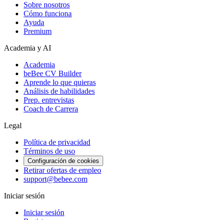
Sobre nosotros
Cómo funciona
Ayuda
Premium
Academia y AI
Academia
beBee CV Builder
Aprende lo que quieras
Análisis de habilidades
Prep. entrevistas
Coach de Carrera
Legal
Política de privacidad
Términos de uso
Configuración de cookies
Retirar ofertas de empleo
support@bebee.com
Iniciar sesión
Iniciar sesión