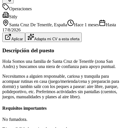
Operaciones
Sitly
Santa Cruz De Tenerife
, España
Hace 1 meses
Hasta
17/8/2026
Aplicar
Adapta mi CV a esta oferta
Descripción del puesto
Hola Somos una familia de Santa Cruz de Tenerife (zona San
Andrs) y buscamos una niera de confianza para apoyo puntual.
Necesitamos a alguien responsable, cariosa y tranquila para
acompaar rutinas en casa (juego/merienda/cena y preparacin para
dormir) y tambin salir con los peques a pasear: aire libre, parque,
polideportivo, etc. Preferimos actividades sin pantallas (cuentos,
juegos, manualidades y planes al aire libre).
Requisitos importantes
No fumadora.