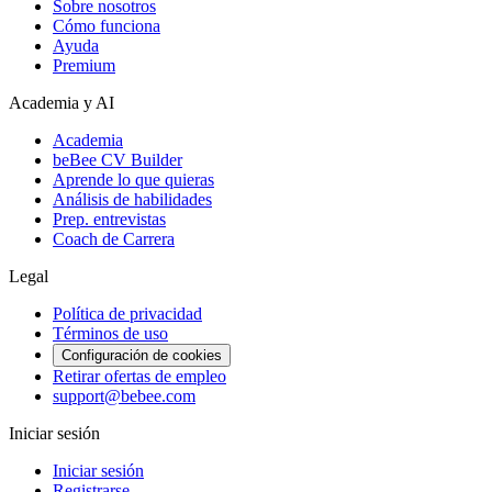
Sobre nosotros
Cómo funciona
Ayuda
Premium
Academia y AI
Academia
beBee CV Builder
Aprende lo que quieras
Análisis de habilidades
Prep. entrevistas
Coach de Carrera
Legal
Política de privacidad
Términos de uso
Configuración de cookies
Retirar ofertas de empleo
support@bebee.com
Iniciar sesión
Iniciar sesión
Registrarse