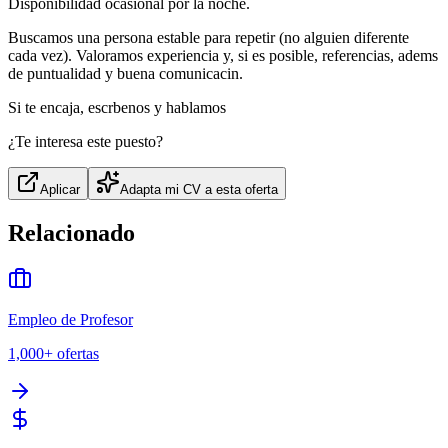
Disponibilidad ocasional por la noche.
Buscamos una persona estable para repetir (no alguien diferente
cada vez). Valoramos experiencia y, si es posible, referencias, adems
de puntualidad y buena comunicacin.
Si te encaja, escrbenos y hablamos
¿Te interesa este puesto?
Aplicar
Adapta mi CV a esta oferta
Relacionado
Empleo de Profesor
1,000+
ofertas