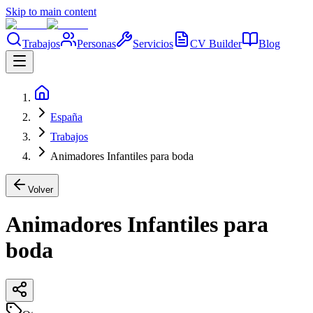
Skip to main content
Trabajos
Personas
Servicios
CV Builder
Blog
España
Trabajos
Animadores Infantiles para boda
Volver
Animadores Infantiles para
boda