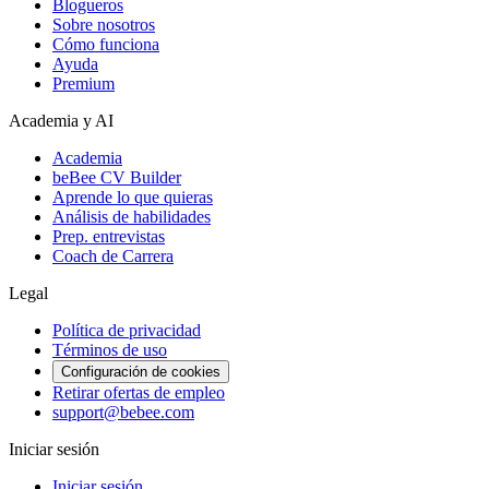
Blogueros
Sobre nosotros
Cómo funciona
Ayuda
Premium
Academia y AI
Academia
beBee CV Builder
Aprende lo que quieras
Análisis de habilidades
Prep. entrevistas
Coach de Carrera
Legal
Política de privacidad
Términos de uso
Configuración de cookies
Retirar ofertas de empleo
support@bebee.com
Iniciar sesión
Iniciar sesión