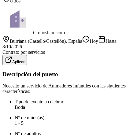
Otros
Cronoshare.com
Burriana (Castelló/Castellón)
, España
Hoy
Hasta
8/10/2026
Contrato por servicios
Aplicar
Descripción del puesto
Necesito un servicio de Animadores Infantiles con las siguientes
características:
Tipo de evento a celebrar
Boda
Nº de niños(as)
1 - 5
Nº de adultos