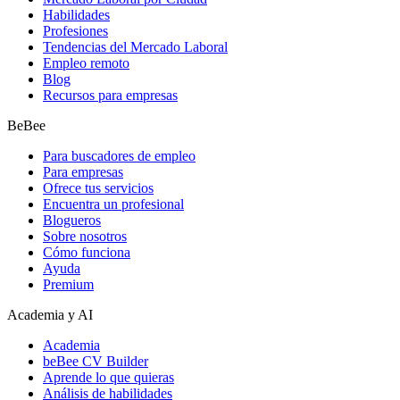
Habilidades
Profesiones
Tendencias del Mercado Laboral
Empleo remoto
Blog
Recursos para empresas
BeBee
Para buscadores de empleo
Para empresas
Ofrece tus servicios
Encuentra un profesional
Blogueros
Sobre nosotros
Cómo funciona
Ayuda
Premium
Academia y AI
Academia
beBee CV Builder
Aprende lo que quieras
Análisis de habilidades