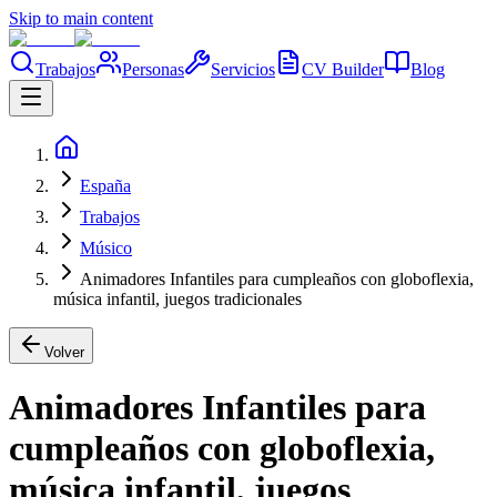
Skip to main content
Trabajos
Personas
Servicios
CV Builder
Blog
España
Trabajos
Músico
Animadores Infantiles para cumpleaños con globoflexia,
música infantil, juegos tradicionales
Volver
Animadores Infantiles para
cumpleaños con globoflexia,
música infantil, juegos