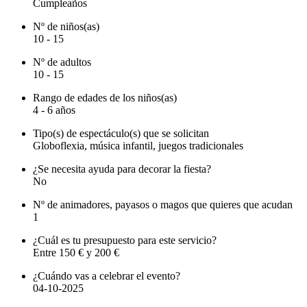
Cumpleaños
Nº de niños(as)
10 - 15
Nº de adultos
10 - 15
Rango de edades de los niños(as)
4 - 6 años
Tipo(s) de espectáculo(s) que se solicitan
Globoflexia, música infantil, juegos tradicionales
¿Se necesita ayuda para decorar la fiesta?
No
Nº de animadores, payasos o magos que quieres que acudan
1
¿Cuál es tu presupuesto para este servicio?
Entre 150 € y 200 €
¿Cuándo vas a celebrar el evento?
04-10-2025