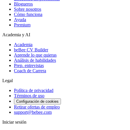
Blogueros
Sobre nosotros
Cómo funciona
Ayuda
Premium
Academia y AI
Academia
beBee CV Builder
Aprende lo que quieras
Análisis de habilidades
Prep. entrevistas
Coach de Carrera
Legal
Política de privacidad
Términos de uso
Configuración de cookies
Retirar ofertas de empleo
support@bebee.com
Iniciar sesión