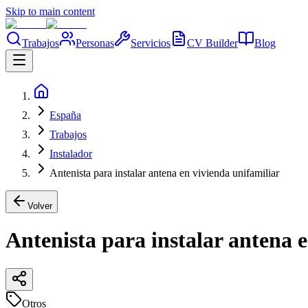
Skip to main content
Trabajos
Personas
Servicios
CV Builder
Blog
España
Trabajos
Instalador
Antenista para instalar antena en vivienda unifamiliar
Volver
Antenista para instalar antena 
Otros