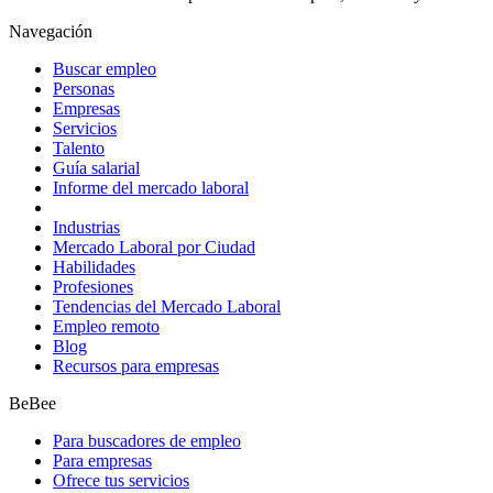
Navegación
Buscar empleo
Personas
Empresas
Servicios
Talento
Guía salarial
Informe del mercado laboral
Industrias
Mercado Laboral por Ciudad
Habilidades
Profesiones
Tendencias del Mercado Laboral
Empleo remoto
Blog
Recursos para empresas
BeBee
Para buscadores de empleo
Para empresas
Ofrece tus servicios