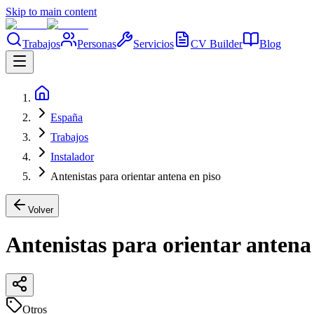
Skip to main content
Trabajos
Personas
Servicios
CV Builder
Blog
España
Trabajos
Instalador
Antenistas para orientar antena en piso
Volver
Antenistas para orientar antena
Otros