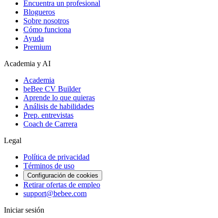
Encuentra un profesional
Blogueros
Sobre nosotros
Cómo funciona
Ayuda
Premium
Academia y AI
Academia
beBee CV Builder
Aprende lo que quieras
Análisis de habilidades
Prep. entrevistas
Coach de Carrera
Legal
Política de privacidad
Términos de uso
Configuración de cookies
Retirar ofertas de empleo
support@bebee.com
Iniciar sesión