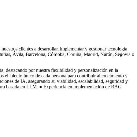
uestros clientes a desarrollar, implementar y gestionar tecnología
sturias, Ávila, Barcelona, Córdoba, Coruña, Madrid, Narón, Segovia o
, destacando por nuestra flexibilidad y personalización en la
s el talento único de cada persona para contribuir al crecimiento y
uciones de IA, asegurando su viabilidad, escalabilidad, seguridad y
itectura basada en LLM. ● Experiencia en implementación de RAG