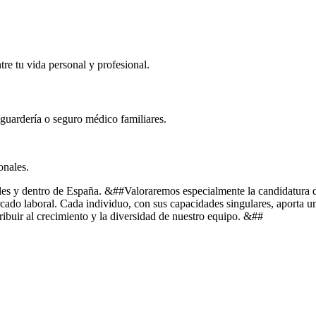
re tu vida personal y profesional.
e guardería o seguro médico familiares.
onales.
les y dentro de España. &##Valoraremos especialmente la candidatura d
ercado laboral. Cada individuo, con sus capacidades singulares, aporta
ribuir al crecimiento y la diversidad de nuestro equipo. &##