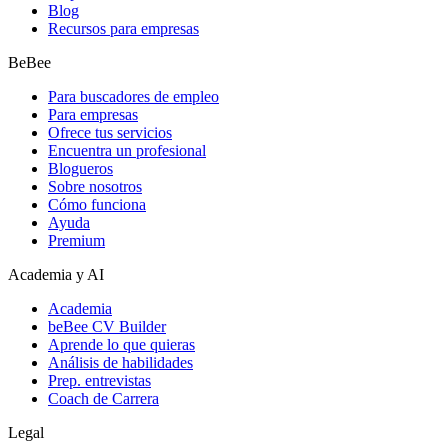
Blog
Recursos para empresas
BeBee
Para buscadores de empleo
Para empresas
Ofrece tus servicios
Encuentra un profesional
Blogueros
Sobre nosotros
Cómo funciona
Ayuda
Premium
Academia y AI
Academia
beBee CV Builder
Aprende lo que quieras
Análisis de habilidades
Prep. entrevistas
Coach de Carrera
Legal