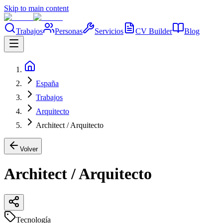
Skip to main content
Trabajos
Personas
Servicios
CV Builder
Blog
España
Trabajos
Arquitecto
Architect / Arquitecto
Volver
Architect / Arquitecto
Tecnología