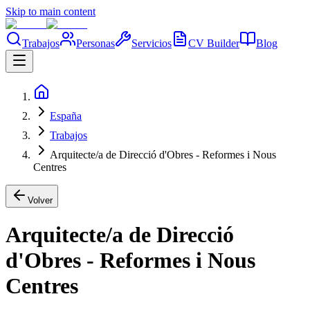
Skip to main content
Trabajos
Personas
Servicios
CV Builder
Blog
España
Trabajos
Arquitecte/a de Direcció d'Obres - Reformes i Nous
Centres
Volver
Arquitecte/a de Direcció
d'Obres - Reformes i Nous
Centres