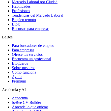
Mercado Laboral por Ciudad
Habilidades
Profesiones
Tendencias del Mercado Laboral
Empleo remoto
Blog
Recursos para empresas
BeBee
Para buscadores de empleo
Para empresas
Ofrece tus servicios
Encuentra un profesional
Blogueros
Sobre nosotros
Cómo funciona
Ayuda
Premium
Academia y AI
Academia
beBee CV Builder
Aprende lo que quieras