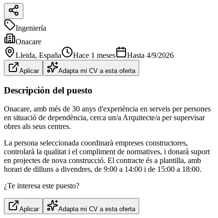
Ingeniería
Onacare
Lleida
, España
Hace 1 meses
Hasta
4/9/2026
Aplicar
Adapta mi CV a esta oferta
Descripción del puesto
Onacare, amb més de 30 anys d'experiència en serveis per persones
en situació de dependència, cerca un/a Arquitecte/a per supervisar
obres als seus centres.
La persona seleccionada coordinarà empreses constructores,
controlarà la qualitat i el compliment de normatives, i donarà suport
en projectes de nova construcció. El contracte és a plantilla, amb
horari de dilluns a divendres, de 9:00 a 14:00 i de 15:00 a 18:00.
¿Te interesa este puesto?
Aplicar
Adapta mi CV a esta oferta