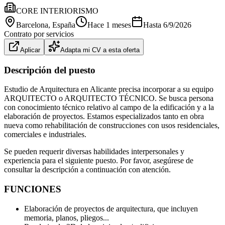
CORE INTERIORISMO
Barcelona
, España
Hace 1 meses
Hasta
6/9/2026
Contrato por servicios
Aplicar
Adapta mi CV a esta oferta
Descripción del puesto
Estudio de Arquitectura en Alicante precisa incorporar a su equipo
ARQUITECTO o ARQUITECTO TÉCNICO. Se busca persona
con conocimiento técnico relativo al campo de la edificación y a la
elaboración de proyectos. Estamos especializados tanto en obra
nueva como rehabilitación de construcciones con usos residenciales,
comerciales e industriales.
Se pueden requerir diversas habilidades interpersonales y
experiencia para el siguiente puesto. Por favor, asegúrese de
consultar la descripción a continuación con atención.
FUNCIONES
Elaboración de proyectos de arquitectura, que incluyen
memoria, planos, pliegos...