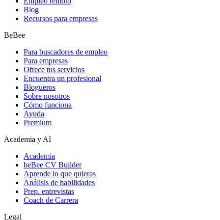
Empleo remoto
Blog
Recursos para empresas
BeBee
Para buscadores de empleo
Para empresas
Ofrece tus servicios
Encuentra un profesional
Blogueros
Sobre nosotros
Cómo funciona
Ayuda
Premium
Academia y AI
Academia
beBee CV Builder
Aprende lo que quieras
Análisis de habilidades
Prep. entrevistas
Coach de Carrera
Legal