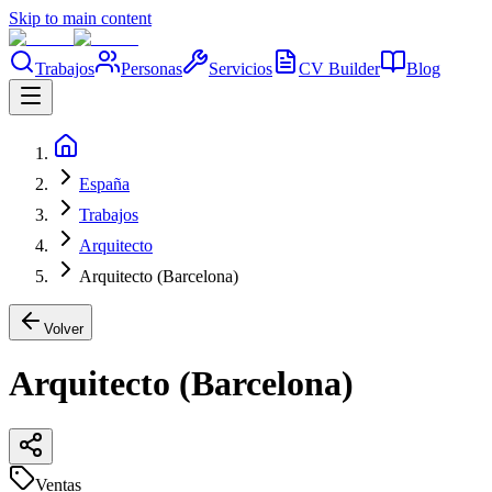
Skip to main content
Trabajos
Personas
Servicios
CV Builder
Blog
España
Trabajos
Arquitecto
Arquitecto (Barcelona)
Volver
Arquitecto (Barcelona)
Ventas