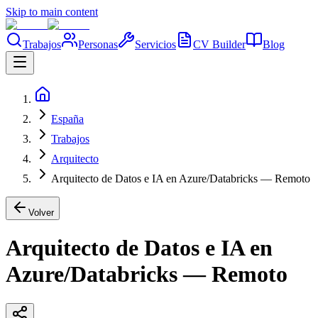
Skip to main content
Trabajos
Personas
Servicios
CV Builder
Blog
España
Trabajos
Arquitecto
Arquitecto de Datos e IA en Azure/Databricks — Remoto
Volver
Arquitecto de Datos e IA en
Azure/Databricks — Remoto