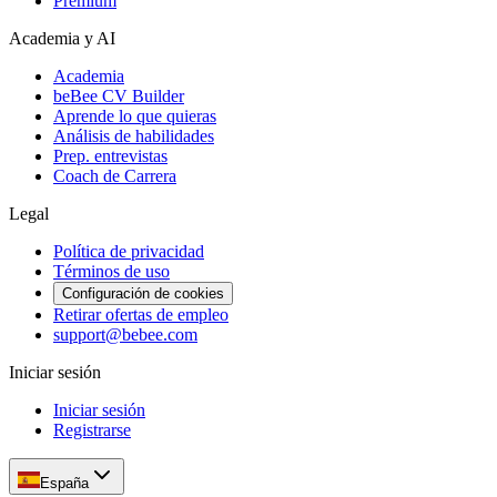
Premium
Academia y AI
Academia
beBee CV Builder
Aprende lo que quieras
Análisis de habilidades
Prep. entrevistas
Coach de Carrera
Legal
Política de privacidad
Términos de uso
Configuración de cookies
Retirar ofertas de empleo
support@bebee.com
Iniciar sesión
Iniciar sesión
Registrarse
España