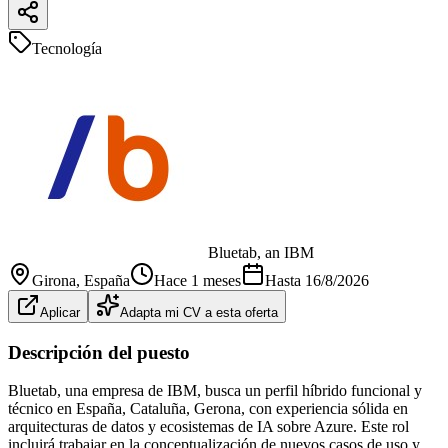
Tecnología
Bluetab, an IBM
Girona
, España
Hace 1 meses
Hasta
16/8/2026
Aplicar
Adapta mi CV a esta oferta
Descripción del puesto
Bluetab, una empresa de IBM, busca un perfil híbrido funcional y
técnico en España, Cataluña, Gerona, con experiencia sólida en
arquitecturas de datos y ecosistemas de IA sobre Azure. Este rol
incluirá trabajar en la conceptualización de nuevos casos de uso y