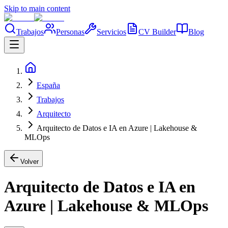
Skip to main content
Trabajos
Personas
Servicios
CV Builder
Blog
España
Trabajos
Arquitecto
Arquitecto de Datos e IA en Azure | Lakehouse &
MLOps
Volver
Arquitecto de Datos e IA en
Azure | Lakehouse & MLOps