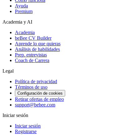
Cómo funciona
Ayuda
Premium
Academia y AI
Academia
beBee CV Builder
Aprende lo que quieras
Análisis de habilidades
Prep. entrevistas
Coach de Carrera
Legal
Política de privacidad
Términos de uso
Configuración de cookies
Retirar ofertas de empleo
support@bebee.com
Iniciar sesión
Iniciar sesión
Registrarse