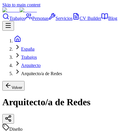
Skip to main content
Trabajos
Personas
Servicios
CV Builder
Blog
España
Trabajos
Arquitecto
Arquitecto/a de Redes
Volver
Arquitecto/a de Redes
Diseño