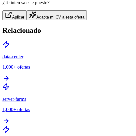
¿Te interesa este puesto?
Aplicar
Adapta mi CV a esta oferta
Relacionado
data-center
1,000+
ofertas
server-farms
1,000+
ofertas