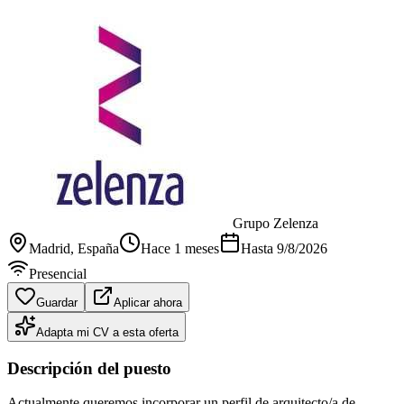
Grupo Zelenza
Madrid
, España
Hace 1 meses
Hasta
9/8/2026
Presencial
Guardar
Aplicar ahora
Adapta mi CV a esta oferta
Descripción del puesto
Actualmente queremos incorporar un perfil de arquitecto/a de