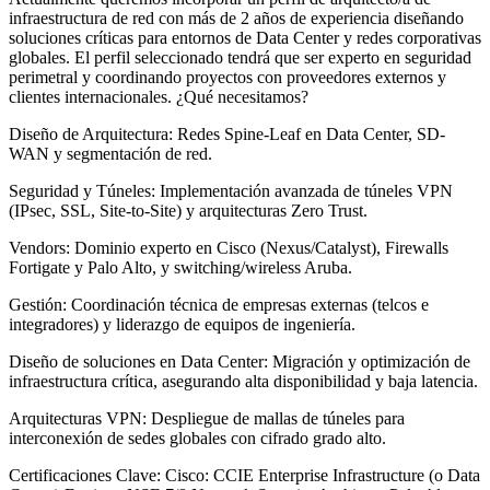
infraestructura de red con más de 2 años de experiencia diseñando
soluciones críticas para entornos de Data Center y redes corporativas
globales. El perfil seleccionado tendrá que ser experto en seguridad
perimetral y coordinando proyectos con proveedores externos y
clientes internacionales. ¿Qué necesitamos?
Diseño de Arquitectura: Redes Spine-Leaf en Data Center, SD-
WAN y segmentación de red.
Seguridad y Túneles: Implementación avanzada de túneles VPN
(IPsec, SSL, Site-to-Site) y arquitecturas Zero Trust.
Vendors: Dominio experto en Cisco (Nexus/Catalyst), Firewalls
Fortigate y Palo Alto, y switching/wireless Aruba.
Gestión: Coordinación técnica de empresas externas (telcos e
integradores) y liderazgo de equipos de ingeniería.
Diseño de soluciones en Data Center: Migración y optimización de
infraestructura crítica, asegurando alta disponibilidad y baja latencia.
Arquitecturas VPN: Despliegue de mallas de túneles para
interconexión de sedes globales con cifrado grado alto.
Certificaciones Clave: Cisco: CCIE Enterprise Infrastructure (o Data