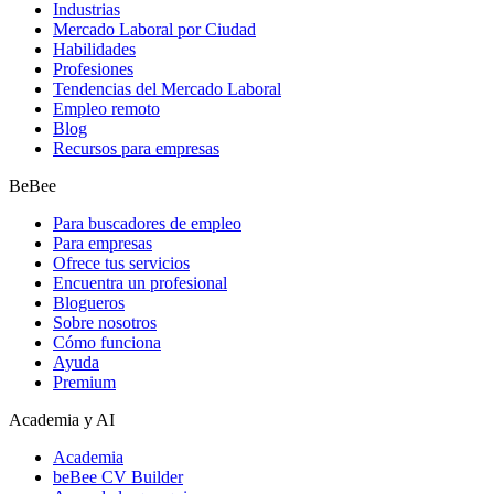
Industrias
Mercado Laboral por Ciudad
Habilidades
Profesiones
Tendencias del Mercado Laboral
Empleo remoto
Blog
Recursos para empresas
BeBee
Para buscadores de empleo
Para empresas
Ofrece tus servicios
Encuentra un profesional
Blogueros
Sobre nosotros
Cómo funciona
Ayuda
Premium
Academia y AI
Academia
beBee CV Builder