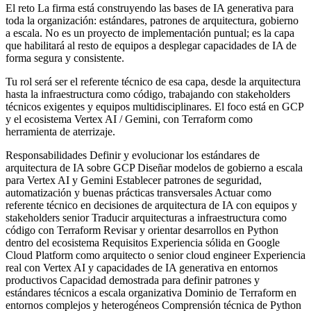
El reto La firma está construyendo las bases de IA generativa para
toda la organización: estándares, patrones de arquitectura, gobierno
a escala. No es un proyecto de implementación puntual; es la capa
que habilitará al resto de equipos a desplegar capacidades de IA de
forma segura y consistente.
Tu rol será ser el referente técnico de esa capa, desde la arquitectura
hasta la infraestructura como código, trabajando con stakeholders
técnicos exigentes y equipos multidisciplinares. El foco está en GCP
y el ecosistema Vertex AI / Gemini, con Terraform como
herramienta de aterrizaje.
Responsabilidades Definir y evolucionar los estándares de
arquitectura de IA sobre GCP Diseñar modelos de gobierno a escala
para Vertex AI y Gemini Establecer patrones de seguridad,
automatización y buenas prácticas transversales Actuar como
referente técnico en decisiones de arquitectura de IA con equipos y
stakeholders senior Traducir arquitecturas a infraestructura como
código con Terraform Revisar y orientar desarrollos en Python
dentro del ecosistema Requisitos Experiencia sólida en Google
Cloud Platform como arquitecto o senior cloud engineer Experiencia
real con Vertex AI y capacidades de IA generativa en entornos
productivos Capacidad demostrada para definir patrones y
estándares técnicos a escala organizativa Dominio de Terraform en
entornos complejos y heterogéneos Comprensión técnica de Python