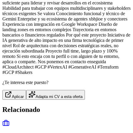
suficiente para liderar y revisar desarrollos en el ecosistema
Habilidad para trabajar con equipos multidisciplinares y stakeholders
técnicos exigentes Se valora Conocimiento funcional y técnico de
Gemini Enterprise y su ecosistema de agentes xbhjioe y conectores
Experiencia con integración en Google Workspace Diseño de
landing zones en entornos complejos Trayectoria en entornos
bancarios o financieros regulados Por qué este proyecto Iniciativa de
IA generativa de alto impacto en una firma tecnológica de primer
nivel Rol de arquitectura con decisiones estratégicas reales, no
ejecución subordinada Proyecto full time, largo plazo y 100%
remoto Si esto encaja con tu perfil o con alguien de tu entorno,
aplica o comparte. Nos ponemos en contacto enseguida
#CloudArchitect #GCP #VertexAI #GenerativeAI #Terraform
#GCP #Shakers
¿Te interesa este puesto?
Aplicar
Adapta mi CV a esta oferta
Relacionado