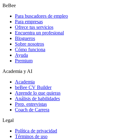
BeBee
Para buscadores de empleo
Para empresas
Ofrece tus servicios
Encuentra un profesional
Blogueros
Sobre nosotros
Cómo funciona
Ayuda
Premium
Academia y AI
Academia
beBee CV Builder
Aprende lo que quieras
Análisis de habilidades
Prep. entrevistas
Coach de Carrera
Legal
Política de privacidad
Términos de uso