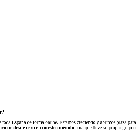
ar?
e toda España de forma online. Estamos creciendo y abrimos plaza para 
ormar desde cero en nuestro método
para que lleve su propio grupo 