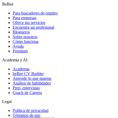
BeBee
Para buscadores de empleo
Para empresas
Ofrece tus servicios
Encuentra un profesional
Blogueros
Sobre nosotros
Cómo funciona
Ayuda
Premium
Academia y AI
Academia
beBee CV Builder
Aprende lo que quieras
Análisis de habilidades
Prep. entrevistas
Coach de Carrera
Legal
Política de privacidad
Términos de uso