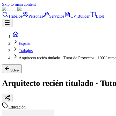
Skip to main content
Trabajos
Personas
Servicios
CV Builder
Blog
España
Trabajos
Arquitecto recién titulado · Tutor de Proyectos · 100% rem
Volver
Arquitecto recién titulado · Tu
Educación