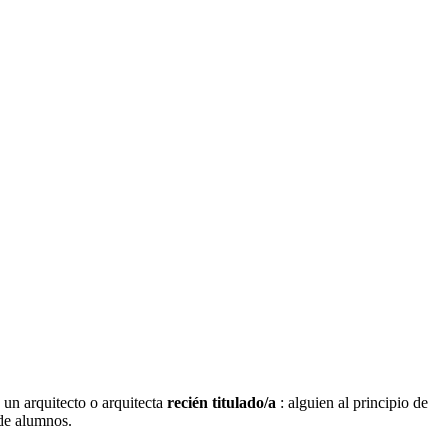
un arquitecto o arquitecta
recién titulado/a
: alguien al principio de
de alumnos.