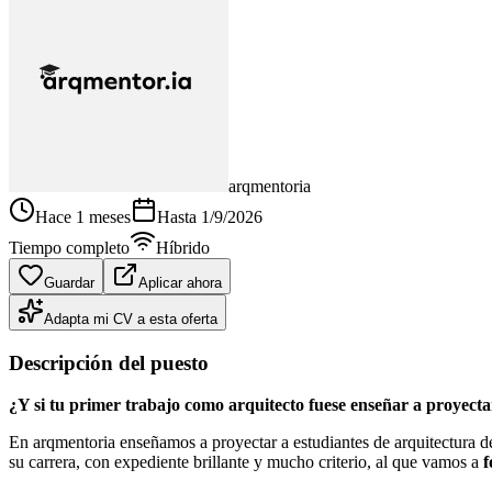
arqmentoria
Hace 1 meses
Hasta
1/9/2026
Tiempo completo
Híbrido
Guardar
Aplicar ahora
Adapta mi CV a esta oferta
Descripción del puesto
¿Y si tu primer trabajo como arquitecto fuese enseñar a proyect
En arqmentoria enseñamos a proyectar a estudiantes de arquitectura d
su carrera, con expediente brillante y mucho criterio, al que vamos a
f