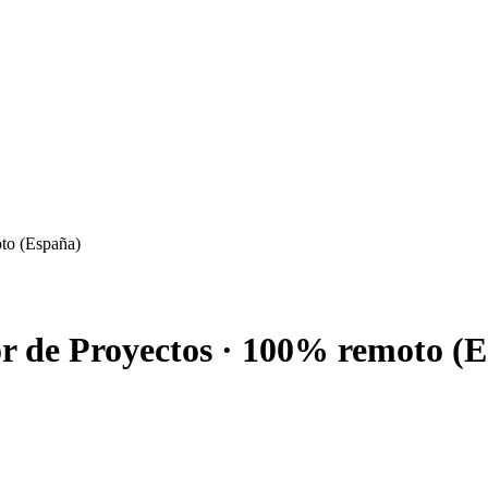
oto (España)
tor de Proyectos · 100% remoto (