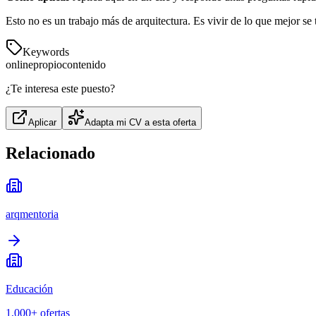
Esto no es un trabajo más de arquitectura. Es vivir de lo que mejor se 
Keywords
online
propio
contenido
¿Te interesa este puesto?
Aplicar
Adapta mi CV a esta oferta
Relacionado
arqmentoria
Educación
1,000+
ofertas