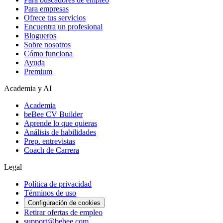
Para empresas
Ofrece tus servicios
Encuentra un profesional
Blogueros
Sobre nosotros
Cómo funciona
Ayuda
Premium
Academia y AI
Academia
beBee CV Builder
Aprende lo que quieras
Análisis de habilidades
Prep. entrevistas
Coach de Carrera
Legal
Política de privacidad
Términos de uso
Configuración de cookies
Retirar ofertas de empleo
support@bebee.com