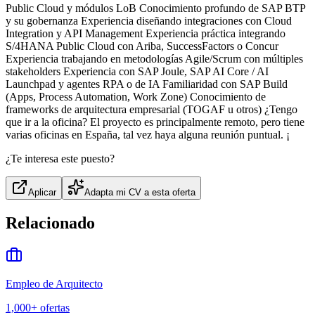
Public Cloud y módulos LoB Conocimiento profundo de SAP BTP
y su gobernanza Experiencia diseñando integraciones con Cloud
Integration y API Management Experiencia práctica integrando
S/4HANA Public Cloud con Ariba, SuccessFactors o Concur
Experiencia trabajando en metodologías Agile/Scrum con múltiples
stakeholders Experiencia con SAP Joule, SAP AI Core / AI
Launchpad y agentes RPA o de IA Familiaridad con SAP Build
(Apps, Process Automation, Work Zone) Conocimiento de
frameworks de arquitectura empresarial (TOGAF u otros) ¿Tengo
que ir a la oficina? El proyecto es principalmente remoto, pero tiene
varias oficinas en España, tal vez haya alguna reunión puntual. ¡
¿Te interesa este puesto?
Aplicar
Adapta mi CV a esta oferta
Relacionado
Empleo de Arquitecto
1,000+
ofertas