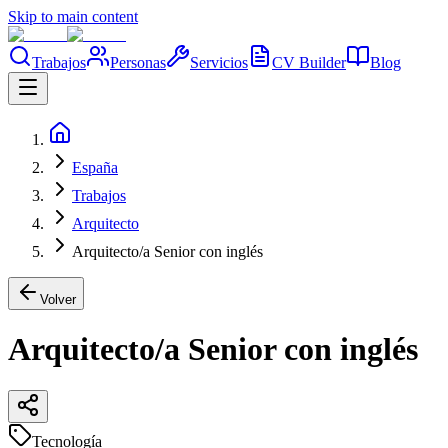
Skip to main content
Trabajos
Personas
Servicios
CV Builder
Blog
España
Trabajos
Arquitecto
Arquitecto/a Senior con inglés
Volver
Arquitecto/a Senior con inglés
Tecnología