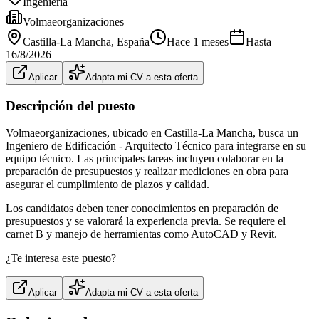
Ingeniería
Volmaeorganizaciones
Castilla-La Mancha
, España
Hace 1 meses
Hasta
16/8/2026
Aplicar
Adapta mi CV a esta oferta
Descripción del puesto
Volmaeorganizaciones, ubicado en Castilla-La Mancha, busca un
Ingeniero de Edificación - Arquitecto Técnico para integrarse en su
equipo técnico. Las principales tareas incluyen colaborar en la
preparación de presupuestos y realizar mediciones en obra para
asegurar el cumplimiento de plazos y calidad.
Los candidatos deben tener conocimientos en preparación de
presupuestos y se valorará la experiencia previa. Se requiere el
carnet B y manejo de herramientas como AutoCAD y Revit.
¿Te interesa este puesto?
Aplicar
Adapta mi CV a esta oferta