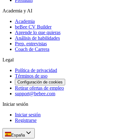
Premium
Academia y AI
Academia
beBee CV Builder
Aprende lo que quieras
Análisis de habilidades
Prep. entrevistas
Coach de Carrera
Legal
Política de privacidad
Términos de uso
Configuración de cookies
Retirar ofertas de empleo
support@bebee.com
Iniciar sesión
Iniciar sesión
Registrarse
España