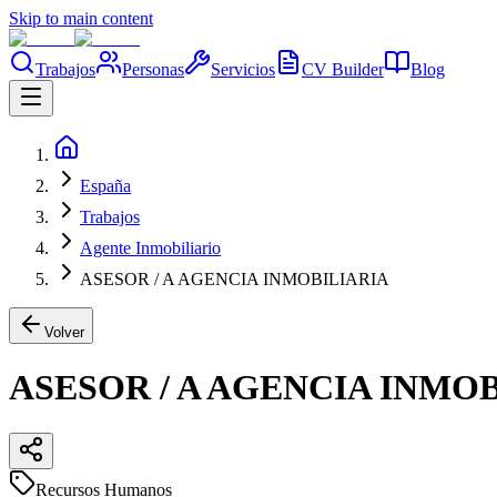
Skip to main content
Trabajos
Personas
Servicios
CV Builder
Blog
España
Trabajos
Agente Inmobiliario
ASESOR / A AGENCIA INMOBILIARIA
Volver
ASESOR / A AGENCIA INMO
Recursos Humanos