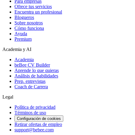
Para empresas
Ofrece tus servicios
Encuentra un profesional
Blogueros
Sobre nosotros
Cómo funciona
Ayuda
Premium
Academia y AI
Academia
beBee CV Builder
Aprende lo que quieras
Análisis de habilidades
Prep. entrevistas
Coach de Carrera
Legal
Política de privacidad
Términos de uso
Configuración de cookies
Retirar ofertas de empleo
support@bebee.com