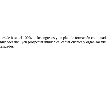
ones de hasta el 100% de los ingresos y un plan de formación continuado
ilidades incluyen prospectar inmuebles, captar clientes y organizar vis
cesidades.