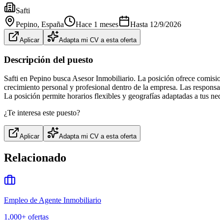
Safti
Pepino
, España
Hace 1 meses
Hasta
12/9/2026
Aplicar
Adapta mi CV a esta oferta
Descripción del puesto
Safti en Pepino busca Asesor Inmobiliario. La posición ofrece comisi
crecimiento personal y profesional dentro de la empresa. Las responsab
La posición permite horarios flexibles y geografías adaptadas a tus ne
¿Te interesa este puesto?
Aplicar
Adapta mi CV a esta oferta
Relacionado
Empleo de Agente Inmobiliario
1,000+
ofertas