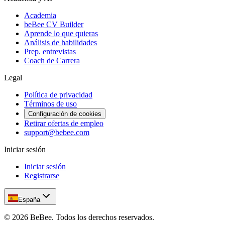
Academia
beBee CV Builder
Aprende lo que quieras
Análisis de habilidades
Prep. entrevistas
Coach de Carrera
Legal
Política de privacidad
Términos de uso
Configuración de cookies
Retirar ofertas de empleo
support@bebee.com
Iniciar sesión
Iniciar sesión
Registrarse
España
©
2026
BeBee.
Todos los derechos reservados.