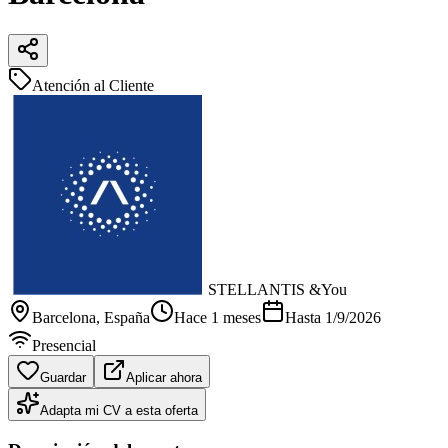
Atención al Cliente
STELLANTIS &You
Barcelona
, España
Hace 1 meses
Hasta
1/9/2026
Presencial
Guardar
Aplicar ahora
Adapta mi CV a esta oferta