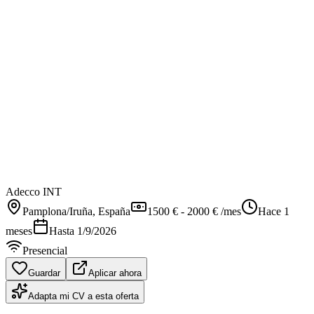
Adecco INT
Pamplona/Iruña
, España
1500 € - 2000 € /mes
Hace 1
meses
Hasta
1/9/2026
Presencial
Guardar
Aplicar ahora
Adapta mi CV a esta oferta