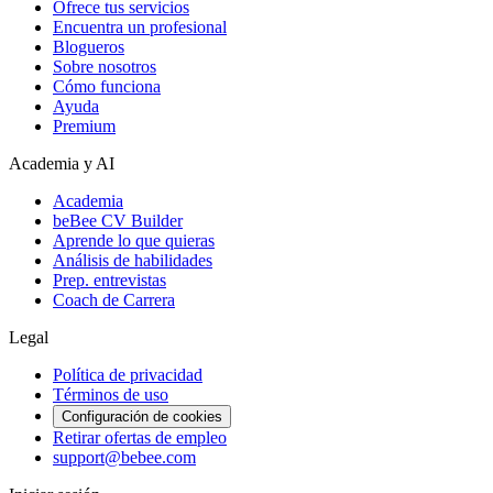
Ofrece tus servicios
Encuentra un profesional
Blogueros
Sobre nosotros
Cómo funciona
Ayuda
Premium
Academia y AI
Academia
beBee CV Builder
Aprende lo que quieras
Análisis de habilidades
Prep. entrevistas
Coach de Carrera
Legal
Política de privacidad
Términos de uso
Configuración de cookies
Retirar ofertas de empleo
support@bebee.com