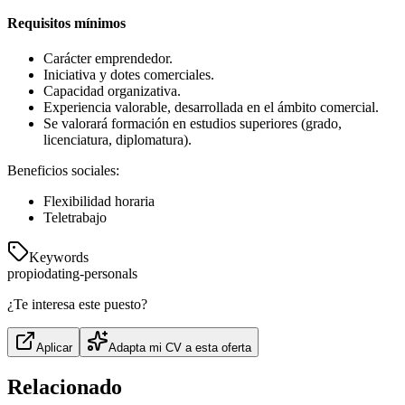
Requisitos mínimos
Carácter emprendedor.
Iniciativa y dotes comerciales.
Capacidad organizativa.
Experiencia valorable, desarrollada en el ámbito comercial.
Se valorará formación en estudios superiores (grado,
licenciatura, diplomatura).
Beneficios sociales:
Flexibilidad horaria
Teletrabajo
Keywords
propio
dating-personals
¿Te interesa este puesto?
Aplicar
Adapta mi CV a esta oferta
Relacionado