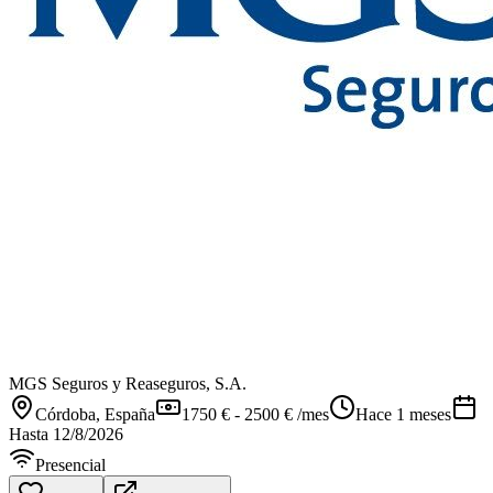
MGS Seguros y Reaseguros, S.A.
Córdoba
, España
1750 € - 2500 € /mes
Hace 1 meses
Hasta
12/8/2026
Presencial