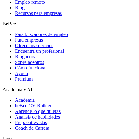
Empleo remoto
Blog
Recursos para empresas
BeBee
Para buscadores de empleo
Para empresas
Ofrece tus servicios
Encuentra un profesional
Blogueros
Sobre nosotros
Cómo funciona
Ayuda
Premium
Academia y AI
Academia
beBee CV Builder
Aprende lo que quieras
Análisis de habilidades
Prep. entrevistas
Coach de Carrera
Legal