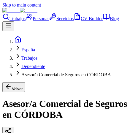
Skip to main content
Trabajos
Personas
Servicios
CV Builder
Blog
España
Trabajos
Dependiente
Asesor/a Comercial de Seguros en CÓRDOBA
Volver
Asesor/a Comercial de Seguros
en CÓRDOBA