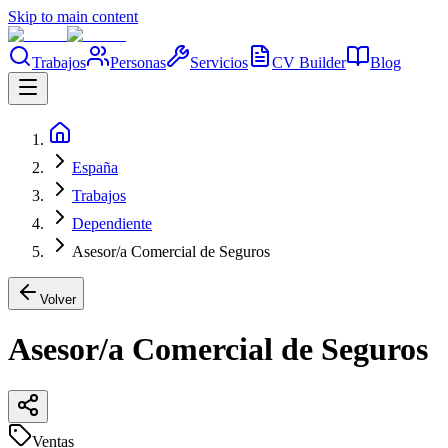
Skip to main content
Trabajos
Personas
Servicios
CV Builder
Blog
España
Trabajos
Dependiente
Asesor/a Comercial de Seguros
Volver
Asesor/a Comercial de Seguros
Ventas