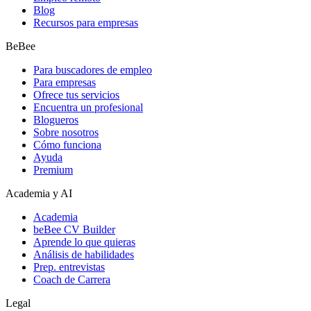
Blog
Recursos para empresas
BeBee
Para buscadores de empleo
Para empresas
Ofrece tus servicios
Encuentra un profesional
Blogueros
Sobre nosotros
Cómo funciona
Ayuda
Premium
Academia y AI
Academia
beBee CV Builder
Aprende lo que quieras
Análisis de habilidades
Prep. entrevistas
Coach de Carrera
Legal