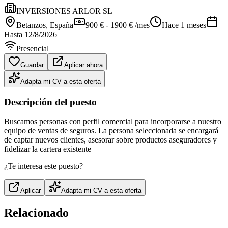
INVERSIONES ARLOR SL
Betanzos
, España
900 € - 1900 € /mes
Hace 1 meses
Hasta
12/8/2026
Presencial
Guardar
Aplicar ahora
Adapta mi CV a esta oferta
Descripción del puesto
Buscamos personas con perfil comercial para incorporarse a nuestro
equipo de ventas de seguros. La persona seleccionada se encargará
de captar nuevos clientes, asesorar sobre productos aseguradores y
fidelizar la cartera existente
¿Te interesa este puesto?
Aplicar
Adapta mi CV a esta oferta
Relacionado