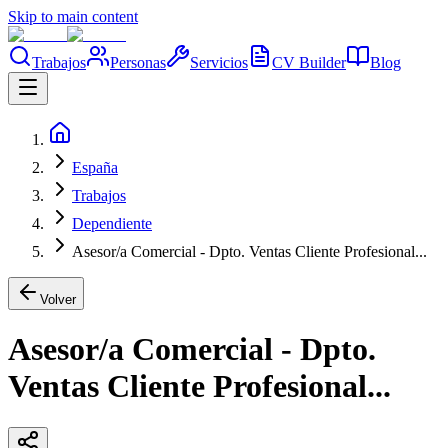
Skip to main content
Trabajos
Personas
Servicios
CV Builder
Blog
España
Trabajos
Dependiente
Asesor/a Comercial - Dpto. Ventas Cliente Profesional...
Volver
Asesor/a Comercial - Dpto.
Ventas Cliente Profesional...