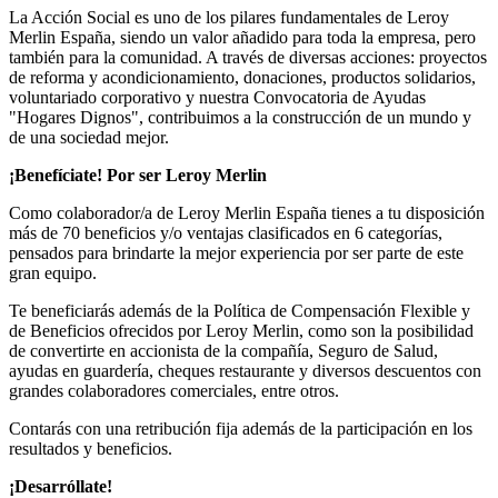
La Acción Social es uno de los pilares fundamentales de Leroy
Merlin España, siendo un valor añadido para toda la empresa, pero
también para la comunidad. A través de diversas acciones: proyectos
de reforma y acondicionamiento, donaciones, productos solidarios,
voluntariado corporativo y nuestra Convocatoria de Ayudas
"Hogares Dignos", contribuimos a la construcción de un mundo y
de una sociedad mejor.
¡Benefíciate! Por ser Leroy Merlin
Como colaborador/a de Leroy Merlin España tienes a tu disposición
más de 70 beneficios y/o ventajas clasificados en 6 categorías,
pensados para brindarte la mejor experiencia por ser parte de este
gran equipo.
Te beneficiarás además de la Política de Compensación Flexible y
de Beneficios ofrecidos por Leroy Merlin, como son la posibilidad
de convertirte en accionista de la compañía, Seguro de Salud,
ayudas en guardería, cheques restaurante y diversos descuentos con
grandes colaboradores comerciales, entre otros.
Contarás con una retribución fija además de la participación en los
resultados y beneficios.
¡Desarróllate!