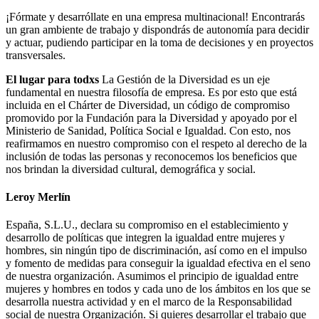
¡Fórmate y desarróllate en una empresa multinacional! Encontrarás
un gran ambiente de trabajo y dispondrás de autonomía para decidir
y actuar, pudiendo participar en la toma de decisiones y en proyectos
transversales.
El lugar para todxs
La Gestión de la Diversidad es un eje
fundamental en nuestra filosofía de empresa. Es por esto que está
incluida en el Chárter de Diversidad, un código de compromiso
promovido por la Fundación para la Diversidad y apoyado por el
Ministerio de Sanidad, Política Social e Igualdad. Con esto, nos
reafirmamos en nuestro compromiso con el respeto al derecho de la
inclusión de todas las personas y reconocemos los beneficios que
nos brindan la diversidad cultural, demográfica y social.
Leroy Merlín
España, S.L.U., declara su compromiso en el establecimiento y
desarrollo de políticas que integren la igualdad entre mujeres y
hombres, sin ningún tipo de discriminación, así como en el impulso
y fomento de medidas para conseguir la igualdad efectiva en el seno
de nuestra organización. Asumimos el principio de igualdad entre
mujeres y hombres en todos y cada uno de los ámbitos en los que se
desarrolla nuestra actividad y en el marco de la Responsabilidad
social de nuestra Organización. Si quieres desarrollar el trabajo que