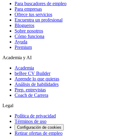
Para buscadores de empleo
Para empresas
Ofrece tus servicios
Encuentra un profesional
Blogueros
Sobre nosotros
Cómo funciona
Ayuda
Premium
Academia y AI
Academia
beBee CV Builder
Aprende lo que quieras
Análisis de habilidades
Prep. entrevistas
Coach de Carrera
Legal
Política de privacidad
Términos de uso
Configuración de cookies
Retirar ofertas de empleo