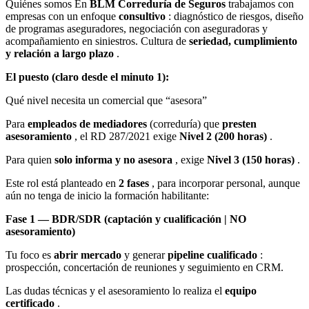
Quiénes somos En
BLM Correduría de Seguros
trabajamos con
empresas con un enfoque
consultivo
: diagnóstico de riesgos, diseño
de programas aseguradores, negociación con aseguradoras y
acompañamiento en siniestros. Cultura de
seriedad, cumplimiento
y relación a largo plazo
.
El puesto (claro desde el minuto 1):
Qué nivel necesita un comercial que “asesora”
Para
empleados de mediadores
(correduría) que
presten
asesoramiento
, el RD 287/2021 exige
Nivel 2 (200 horas)
.
Para quien
solo informa y no asesora
, exige
Nivel 3 (150 horas)
.
Este rol está planteado en
2 fases
, para incorporar personal, aunque
aún no tenga de inicio la formación habilitante:
Fase 1 — BDR/SDR (captación y cualificación | NO
asesoramiento)
Tu foco es
abrir mercado
y generar
pipeline cualificado
:
prospección, concertación de reuniones y seguimiento en CRM.
Las dudas técnicas y el asesoramiento lo realiza el
equipo
certificado
.