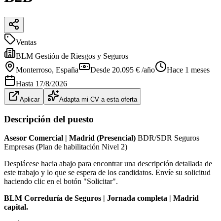
Ventas
BLM Gestión de Riesgos y Seguros
Monterroso
, España
Desde 20.095 € /año
Hace 1 meses
Hasta
17/8/2026
Aplicar
Adapta mi CV a esta oferta
Descripción del puesto
Asesor Comercial | Madrid (Presencial)
BDR/SDR Seguros
Empresas (Plan de habilitación Nivel 2)
Desplácese hacia abajo para encontrar una descripción detallada de
este trabajo y lo que se espera de los candidatos. Envíe su solicitud
haciendo clic en el botón "Solicitar".
BLM Correduría de Seguros | Jornada completa | Madrid
capital.