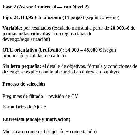
Fase 2 (Asesor Comercial — con Nivel 2)
Fijo:
24.113,95 € brutos/año (14 pagas)
(según convenio)
Variable:
por resultados (escalado mensual a partir de
20.000.-€
de
primas netas cobradas
, con reglas claras de
devengo/regularización)
OTE orientativo (bruto/año):
34.000 – 45.000 €
(según
producción y calidad de cartera)
Sin letra pequeña:
el detalle de objetivos, fórmula y condiciones de
devengo se explica con total claridad en entrevista. xqbhyrx
Proceso de selección
Preguntas de filtrado + revisión de CV
Formularios de Ajuste.
Entrevista (encaje y motivación)
Micro-caso comercial (objeción + concertación)