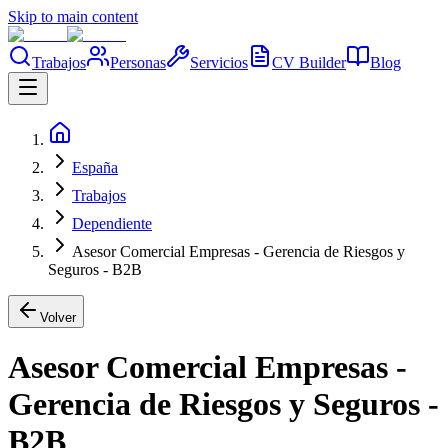
Skip to main content
Trabajos
Personas
Servicios
CV Builder
Blog
España
Trabajos
Dependiente
Asesor Comercial Empresas - Gerencia de Riesgos y
Seguros - B2B
Volver
Asesor Comercial Empresas -
Gerencia de Riesgos y Seguros -
B2B