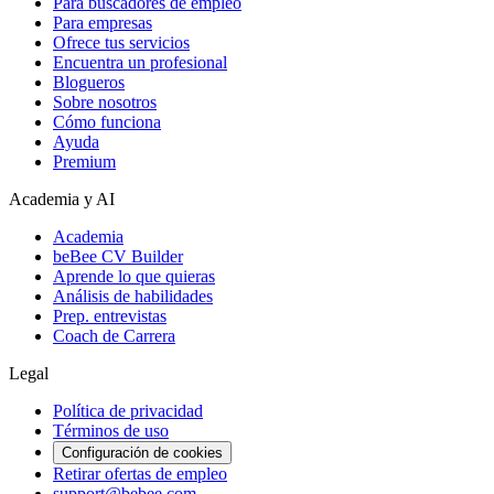
Para buscadores de empleo
Para empresas
Ofrece tus servicios
Encuentra un profesional
Blogueros
Sobre nosotros
Cómo funciona
Ayuda
Premium
Academia y AI
Academia
beBee CV Builder
Aprende lo que quieras
Análisis de habilidades
Prep. entrevistas
Coach de Carrera
Legal
Política de privacidad
Términos de uso
Configuración de cookies
Retirar ofertas de empleo
support@bebee.com