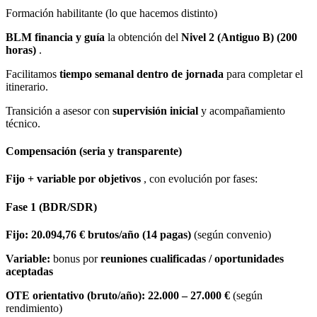
Formación habilitante (lo que hacemos distinto)
BLM financia y guía
la obtención del
Nivel 2 (Antiguo B) (200
horas)
.
Facilitamos
tiempo semanal dentro de jornada
para completar el
itinerario.
Transición a asesor con
supervisión inicial
y acompañamiento
técnico.
Compensación (seria y transparente)
Fijo + variable por objetivos
, con evolución por fases:
Fase 1 (BDR/SDR)
Fijo:
20.094,76 € brutos/año (14 pagas)
(según convenio)
Variable:
bonus por
reuniones cualificadas / oportunidades
aceptadas
OTE orientativo (bruto/año):
22.000 – 27.000 €
(según
rendimiento)