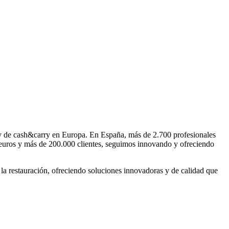
 y de cash&carry en Europa. En España, más de 2.700 profesionales
e euros y más de 200.000 clientes, seguimos innovando y ofreciendo
 la restauración, ofreciendo soluciones innovadoras y de calidad que