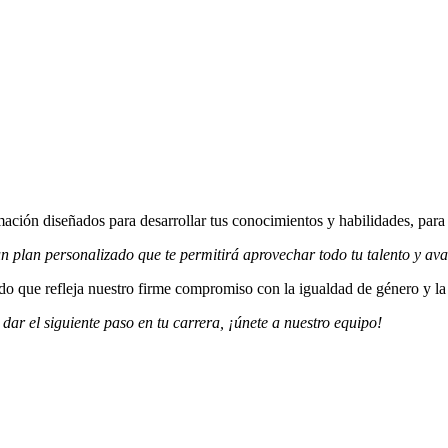
ón diseñados para desarrollar tus conocimientos y habilidades, para q
 plan personalizado que te permitirá aprovechar todo tu talento y avan
 que refleja nuestro firme compromiso con la igualdad de género y la c
 dar el siguiente paso en tu carrera, ¡únete a nuestro equipo!