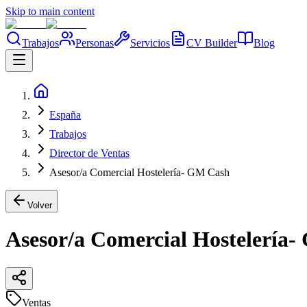
Skip to main content
Trabajos
Personas
Servicios
CV Builder
Blog
España
Trabajos
Director de Ventas
Asesor/a Comercial Hostelería- GM Cash
Volver
Asesor/a Comercial Hostelería
Ventas