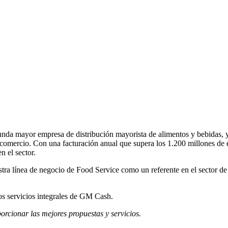
unda mayor empresa de distribución mayorista de alimentos y bebidas,
l comercio. Con una facturación anual que supera los 1.200 millones d
n el sector.
stra línea de negocio de Food Service como un referente en el sector de
s servicios integrales de GM Cash.
porcionar las mejores propuestas y servicios.