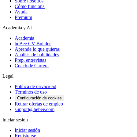
Sobre nosotros
Cómo funciona
Ayuda
Premium
Academia y AI
Academia
beBee CV Builder
Aprende lo que quieras
Análisis de habilidades
Prep. entrevistas
Coach de Carrera
Legal
Política de privacidad
Términos de uso
Configuración de cookies
Retirar ofertas de empleo
support@bebee.com
Iniciar sesión
Iniciar sesión
Registrarse