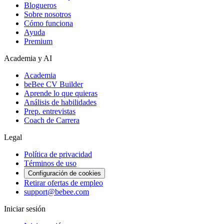
Blogueros
Sobre nosotros
Cómo funciona
Ayuda
Premium
Academia y AI
Academia
beBee CV Builder
Aprende lo que quieras
Análisis de habilidades
Prep. entrevistas
Coach de Carrera
Legal
Política de privacidad
Términos de uso
Configuración de cookies
Retirar ofertas de empleo
support@bebee.com
Iniciar sesión