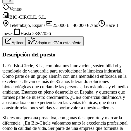
Ventas
BIO-CIRCLE, S.L.
Teletrabajo
, España
25.000 € - 40.000 € /año
Hace 1
meses
Hasta
23/8/2026
Aplicar
Adapta mi CV a esta oferta
Descripción del puesto
1- En Bio-Circle, S.L., combinamos innovación, sostenibilidad y
tecnología de vanguardia para revolucionar la limpieza industrial.
Como parte de un grupo alemán con una mentalidad enfocada en la
excelencia, llevamos más de 35 años liderando soluciones
biotecnológicas que cuidan de las personas, las máquinas y el medio
ambiente. Estamos en pleno desarrollo en España, y queremos que
formes parte de nuestro crecimiento. ¿Un/a comercial dinámico/a y
apasionado/a con experiencia en las ventas técnicas, que desee
construir relaciones sólidas y aportar valor a nuestros clientes.
Si eres una persona proactiva, con ganas de superarte y marcar la
diferencia. ¿En Bio-Circle valoramos tanto la excelencia profesional
como la calidad de vida. Ser parte de una empresa que fomenta la