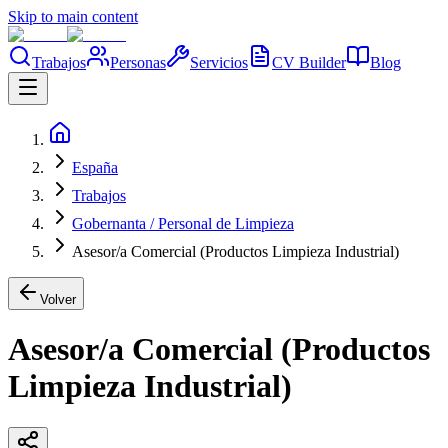
Skip to main content
Trabajos
Personas
Servicios
CV Builder
Blog
España
Trabajos
Gobernanta / Personal de Limpieza
Asesor/a Comercial (Productos Limpieza Industrial)
Volver
Asesor/a Comercial (Productos
Limpieza Industrial)